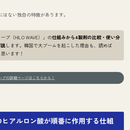
にはない独自の特徴があります。
ブ（HILO WAVE）」の
仕組みから4製剤の比較・使い分
解説
します。韓国で大ブームを起こした理由も、読めば
と思います！
ーブの詳細ページはこちらから！
のヒアルロン酸が順番に作用する仕組