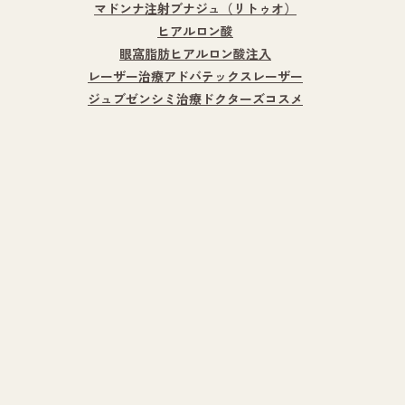
マドンナ注射
ブナジュ（リトゥオ）
ヒアルロン酸
眼窩脂肪ヒアルロン酸注入
レーザー治療
アドバテックスレーザー
ジュブゼン
シミ治療
ドクターズコスメ