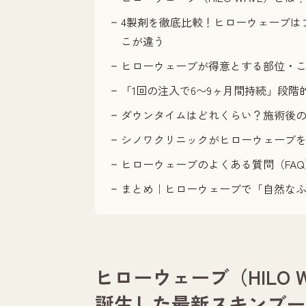
4製剤を徹底比較！ヒローウェーブは
こが違う
ヒローウェーブが得意とする部位・
「1回の注入で6〜9ヶ月間持続」段階
ダウンタイムはどれくらい？施術後
シノワクリニックがヒローウェーブ
ヒローウェーブのよくある質問（FAQ
まとめ｜ヒローウェーブで「自然な
ヒローウェーブ（HILO W
誕生した最新スキンブー