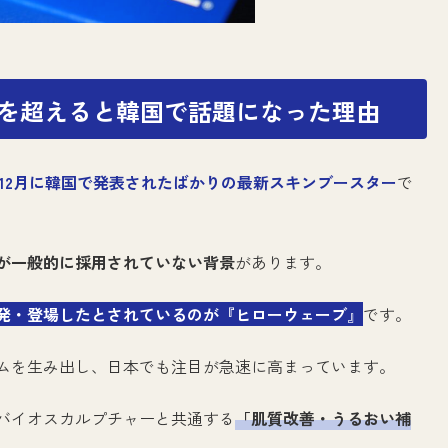
を超えると韓国で話題になった理由
4年12月に韓国で発表されたばかりの最新スキンブースター
で
が一般的に採用されていない背景
があります。
発・登場したとされているのが『ヒローウェーブ
』
です。
ムを生み出し、日本でも注目が急速に高まっています。
バイオスカルプチャーと共通する
「肌質改善・うるおい補