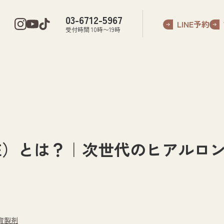
03-6712-5967
LINE予約
受付時間 10時〜19時
AVE）とは？｜次世代のヒアルロ
育製剤