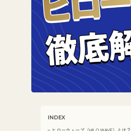
INDEX
ヒローウェーブ（HILO WAVE）と