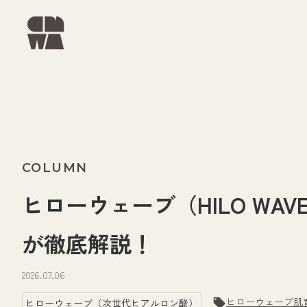
COLUMN
ヒローウェーブ（HILO W
が徹底解説！
2026.07.06
ヒローウェーブ
肌
ヒローウェーブ（次世代ヒアルロン酸）