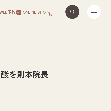
WEB予約
ONLINE SHOP
ン酸を則本院長