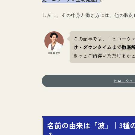
しかし、その中身と働き方には、他の製剤
この記事では、「ヒローウェー
け・ダウンタイムまで徹底
則本 翔 院長
きっとご納得いただけるか
ヒローウェ
名前の由来は「波」｜3種