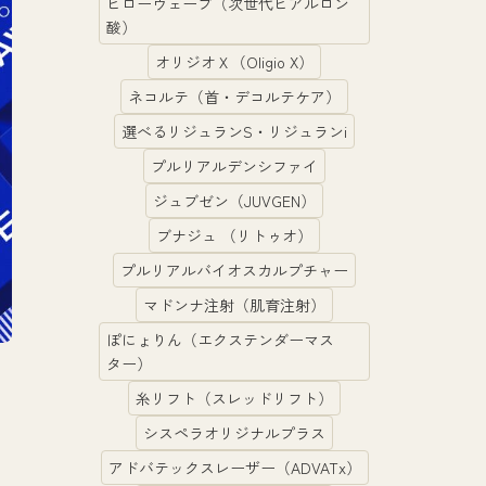
ヒローウェーブ（次世代ヒアルロン
酸）
オリジオＸ（Oligio X）
ネコルテ（首・デコルテケア）
選べるリジュランS・リジュランi
プルリアルデンシファイ
ジュブゼン（JUVGEN）
ブナジュ （リトゥオ）
プルリアルバイオスカルプチャー
マドンナ注射（肌育注射）
ぽにょりん（エクステンダーマス
ター）
糸リフト（スレッドリフト）
シスペラオリジナルプラス
アドバテックスレーザー（ADVATx）