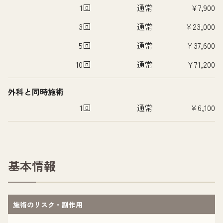
1回
通常
¥7,900
3回
通常
¥23,000
5回
通常
¥37,600
10回
通常
¥71,200
外科と同時施術
1回
通常
¥6,100
基本情報
施術のリスク・副作用