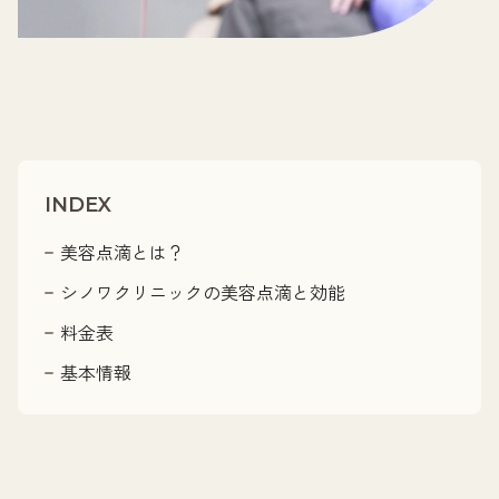
INDEX
美容点滴とは？
シノワクリニックの美容点滴と効能
料金表
基本情報