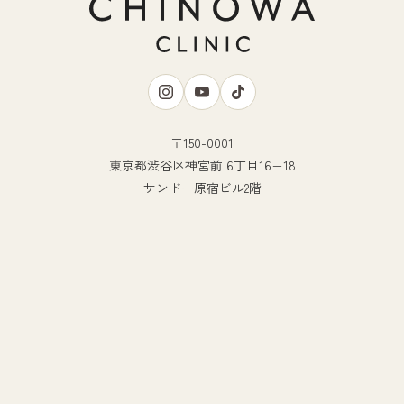
〒150-0001
東京都渋谷区神宮前 6丁目16−18
サンドー原宿ビル2階