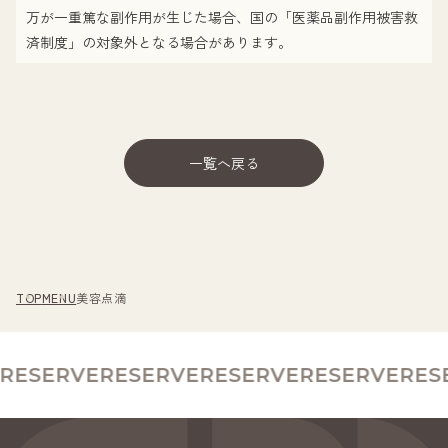
万が一重篤な副作用が生じた場合、国の「医薬品副作用被害救
済制度」の対象外となる場合があります。
一覧へ戻る
TOP
MENU
美容点滴
ESERVE
RESERVE
RESERVE
RESERVE
RESE