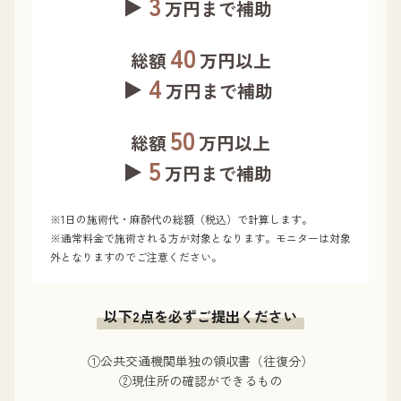
3
万円まで補助
40
総額
万円以上
4
万円まで補助
50
総額
万円以上
5
万円まで補助
※1日の施術代・麻酔代の総額（税込）で計算します。
※通常料金で施術される方が対象となります。モニターは対象
外となりますのでご注意ください。
以下2点を必ずご提出ください
①公共交通機関単独の領収書（往復分）
②現住所の確認ができるもの