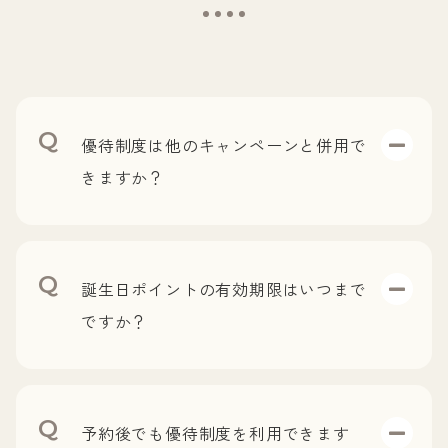
優待制度は他のキャンペーンと併用で
きますか？
CHINOWAポイントは、月替わりキャンペーンや学割
との併用が可能です。
誕生日ポイントの有効期限はいつまで
ですか？
最終のお会計から１年間となります。
予約後でも優待制度を利用できます