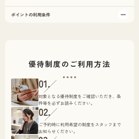
ポイントの利用条件
ポイントはご本人様に限り有効です。
お会計の合計金額に関係なく、会計が発生すればポイン
トを付与させていただきます。
ポイントは付与された翌日からご利用いただけます。
CHINOWAポイント
(※ポイントについての詳細は「
」
優待制度の
ご利用方法
をご覧ください。)
対象となる優待制度をご確認いただき、条
件等を必ずお読みください。
ご予約時に利用希望の制度をスタッフまで
お知らせください。