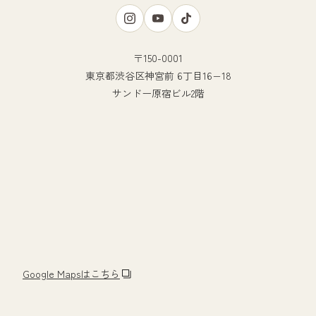
〒150-0001
東京都渋谷区神宮前 6丁目16−18
サンドー原宿ビル2階
Google Mapsはこちら