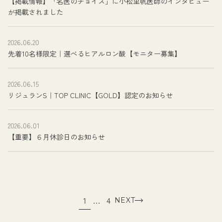
【掲載情報】「名医のチョイス」に小松里帆医師のインタビュー
が掲載されました
2026.06.20
先着10名様限定｜選べるヒアルロン酸【モニター募集】
2026.06.15
リジュランS｜TOP CLINIC【GOLD】認定のお知らせ
2026.06.01
【重要】６月休診日のお知らせ
投
1
…
4
NEXT
稿
の