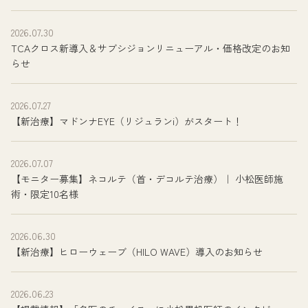
2026.07.30
TCAクロス新導入＆サブシジョンリニューアル・価格改定のお知
らせ
2026.07.27
【新治療】マドンナEYE（リジュランi）がスタート！
2026.07.07
【モニター募集】ネコルテ（首・デコルテ治療）｜ 小松医師施
術・限定10名様
2026.06.30
【新治療】ヒローウェーブ（HILO WAVE）導入のお知らせ
2026.06.23