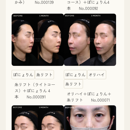
かみ） No.000139
コース）＋ぽにょりん4
本 No.000092
ぽにょりん
糸リフト
ぽにょりん
オリハイ
糸リフト
糸リフト（ライトコー
ス）＋ぽにょりん 4
オリハイ＋ぽにょりん＋
本 No.000091
糸リフト No.000071