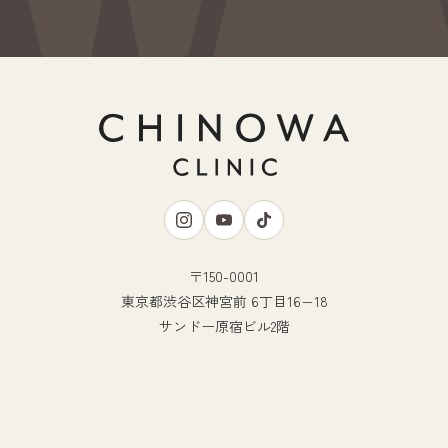
〒150-0001
東京都渋谷区神宮前 6丁目16−18
サンドー原宿ビル2階