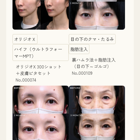
オリジオＸ
目の下のクマ・たるみ
ハイフ（ウルトラフォー
脂肪注入
マーMPT）
裏ハムラ法＋脂肪注入
（目の下～ゴルゴ）
オリジオX 300ショット
No.000109
＋皮膚ピタセット
No.000074