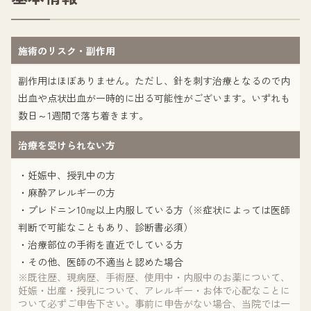
施術のリスク・副作用
副作用はほぼありません。ただし、針を刺す治療となるので内
出血や点状出血が一時的に出る可能性がございます。いずれも
数日～1週間で落ち着きます。
治療を受けられない方
・妊娠中、授乳中の方
・麻酔アレルギーの方
・プレドニン10㎎以上内服している方（※症状によっては医師
判断で可能なこともあり、診断書必須）
・治療部位の手術を直近でしている方
・その他、医師の不適当と認めた場合
※既往歴、現病歴、手術歴、使用中・内服中のお薬について、
妊娠・出産・授乳について、アレルギー・お体で心配なことに
ついて必ずご申告下さい。事前に申告がない場合、当院では一