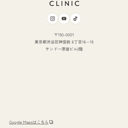
〒150-0001
東京都渋谷区神宮前 6丁目16−18
サンドー原宿ビル2階
Google Mapsはこちら