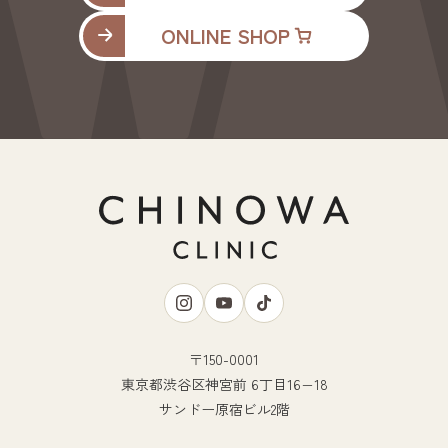
ONLINE SHOP
〒150-0001
東京都渋谷区神宮前 6丁目16−18
サンドー原宿ビル2階