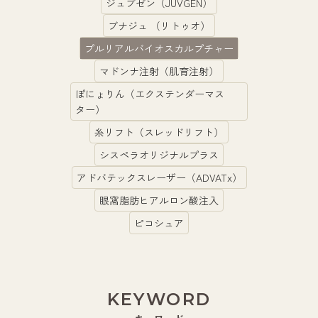
ジュブゼン（JUVGEN）
ブナジュ （リトゥオ）
プルリアルバイオスカルプチャー
マドンナ注射（肌育注射）
ぽにょりん（エクステンダーマス
ター）
糸リフト（スレッドリフト）
シスペラオリジナルプラス
アドバテックスレーザー（ADVATx）
眼窩脂肪ヒアルロン酸注入
ピコシュア
KEYWORD