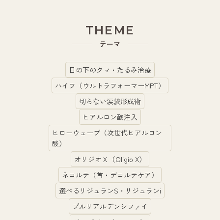
THEME
テーマ
目の下のクマ・たるみ治療
ハイフ（ウルトラフォーマーMPT）
切らない涙袋形成術
ヒアルロン酸注入
ヒローウェーブ（次世代ヒアルロン
酸）
オリジオＸ（Oligio X）
ネコルテ（首・デコルテケア）
選べるリジュランS・リジュランi
プルリアルデンシファイ