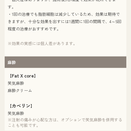
す。
・1回の治療でも脂肪細胞は減少しているため、効果は期待で
きますが、十分な効果を出すには1週間に1回の間隔で、4～5回
程度の治療がおすすめです。
※効果の実感には個人差があります。
麻酔
Fat X core
【
】
笑気麻酔
麻酔クリーム
カベリン
【
】
笑気麻酔
※注射の痛みが心配な方は、オプションで笑気麻酔を併用する
ことも可能です。