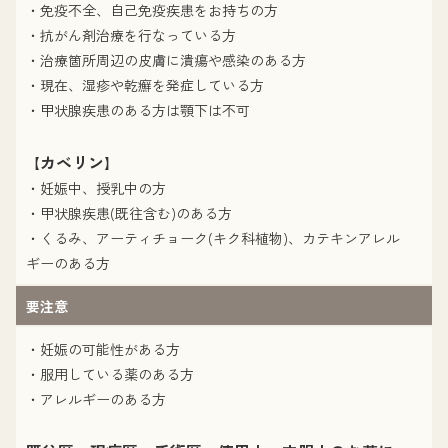
・免疫不全、自己免疫疾患をお持ちの方
・抗がん剤治療を行なっている方
・治療箇所周辺の皮膚に潰瘍や感染のある方
・現在、湿疹や乾癬を発症している方
・甲状腺疾患のある方は顎下は不可
カベリン
【
】
・妊娠中、授乳中の方
・甲状腺疾患(既往含む)のある方
・くるみ、アーティチョーク(キク科植物)、カテキンアレル
ギーのある方
要注意
・妊娠の可能性がある方
・服用している薬のある方
・アレルギーのある方