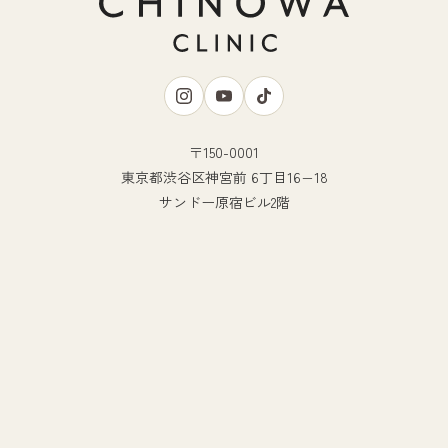
〒150-0001
東京都渋谷区神宮前 6丁目16−18
サンドー原宿ビル2階