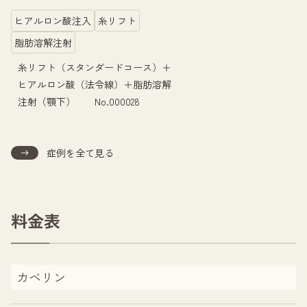
ヒアルロン酸注入
糸リフト
脂肪溶解注射
糸リフト（スタンダードコース）＋
ヒアルロン酸（法令線）＋脂肪溶解
注射（顎下）　　No.000028
症例を全て見る
料金表
カベリン