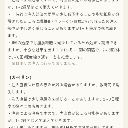
が、1～2週間ほどで消えていきます。
・一時的に注入部位の間隔が少し低下することや脂肪細胞が分
解されたところに繊維化/コラーゲン形成が行われるため注入
部位が少し硬く感じることがありますが1ヶ月程度で落ち着き
ます。
・1回の治療でも脂肪細胞は減少しているため効果は期待でき
ますが、十分な効果を出すには1ヶ月に1回の間隔で、2～3回(体
は5～6回)程度繰り返すことを推奨します。
※目周りの注入は行っておりません。
カベリン
【
】
・注入直後は針痕の赤みが残る場合がありますが、数時間で消
失します。
・注入直後は少し浮腫みを感じることがありますが、2～3日程
度で徐々に落ち着きます。
・注射による治療ですので、内出血が起こる可能性があります
が、1～2週間ほどで消えていきます。
・個人差はありますが、施術後3日程度で効果が現れてきま