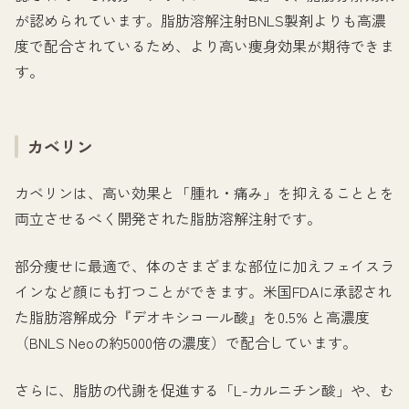
が認められています。脂肪溶解注射BNLS製剤よりも高濃
度で配合されているため、より高い痩身効果が期待できま
す。
カベリン
カベリンは、高い効果と「腫れ・痛み」を抑えることとを
両立させるべく開発された脂肪溶解注射です。
部分痩せに最適で、体のさまざまな部位に加えフェイスラ
インなど顔にも打つことができます。米国FDAに承認され
た脂肪溶解成分『デオキシコール酸』を0.5% と高濃度
（BNLS Neoの約5000倍の濃度）で配合しています。
さらに、脂肪の代謝を促進する「L-カルニチン酸」や、む