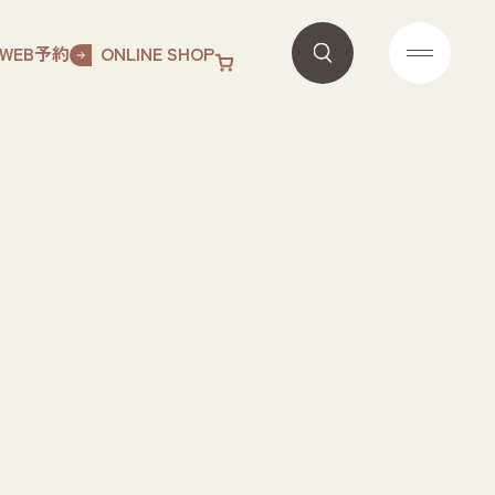
WEB予約
ONLINE SHOP