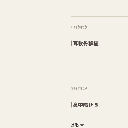
※麻酔代別
耳軟骨移植
※麻酔代別
鼻中隔延長
耳軟骨