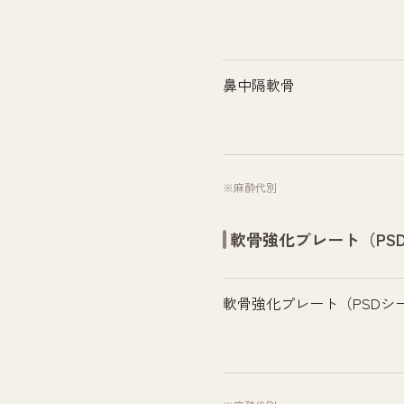
鼻中隔軟骨
※麻酔代別
軟骨強化プレート（PS
軟骨強化プレート（PSDシ