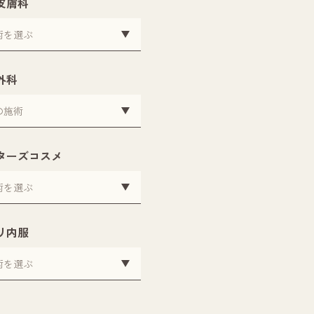
皮膚科
外科
ターズコスメ
リ内服