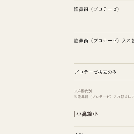
隆鼻術（プロテーゼ）
隆鼻術（プロテーゼ）入れ
プロテーゼ抜去のみ
※麻酔代別
※隆鼻術（プロテーゼ）入れ替えは
小鼻縮小