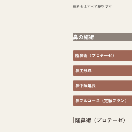
※料金はすべて税込です
鼻の施術
隆鼻術（プロテーゼ）
鼻尖形成
鼻中隔延長
鼻フルコース（定額プラン）
隆鼻術（プロテーゼ）