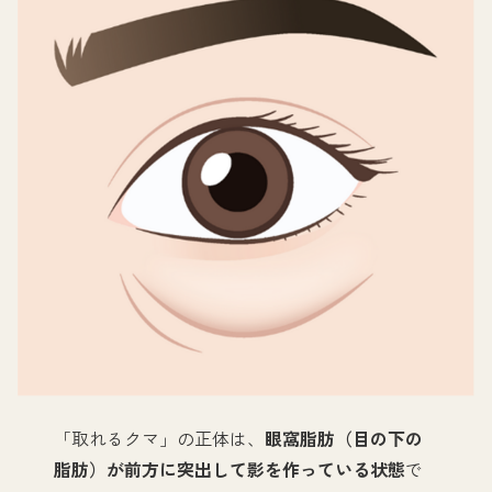
「取れるクマ」の正体は、
眼窩脂肪（目の下の
脂肪）が前方に突出して影を作っている状態
で