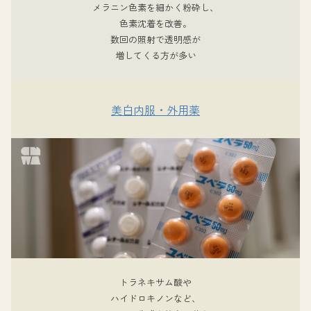
メラニン色素を細かく粉砕し、
色素沈着を改善。
数回の照射で透明感が
増してくる方が多い
美白内服・外用薬
トラネキサム酸や
ハイドロキノンなど、