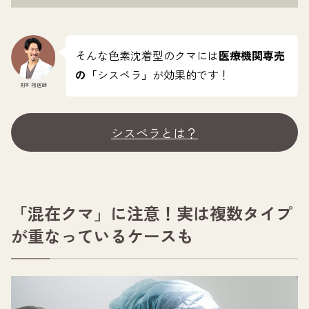
そんな色素沈着型のクマには
医療機関専売
の「
シスペラ
」
が効果的です！
則本 翔 医師
シスペラとは？
「混在クマ」に注意！実は複数タイプ
が重なっているケースも