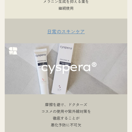
メラニン生成を抑える薬を
継続使用
日常のスキンケア
摩擦を避け、ドクターズ
コスメの使用や紫外線対策を
徹底することが
悪化予防に不可欠