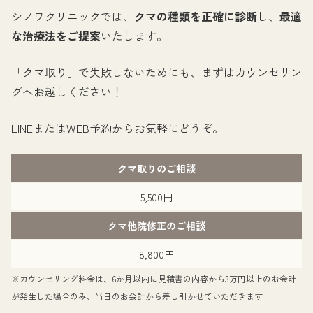
シノワクリニックでは、
クマの種類を正確に診断
し、
最適
な治療法をご提案
いたします。
「クマ取り」で失敗しないためにも、まずはカウンセリン
グへお越しください！
LINEまたはWEB予約からお気軽にどうぞ。
クマ取りのご相談
5,500円
クマ他院修正のご相談
8,800円
※カウンセリング料金は、6か月以内に見積書の内容から3万円以上のお会計
が発生した場合のみ、当日のお会計から差し引かせていただきます