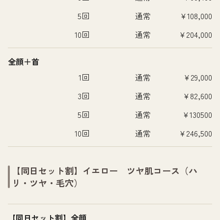
5回
通常
¥108,000
10回
通常
¥204,000
全顔＋首
1回
通常
¥29,000
3回
通常
¥82,600
5回
通常
¥130500
10回
通常
¥246,500
【同日セット割】イエロー ツヤ肌コース（ハ
リ・ツヤ・毛穴）
【同日セット割】全顔