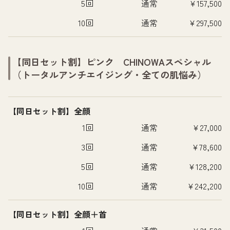
5回
通常
¥157,500
10回
通常
¥297,500
【同日セット割】ピンク CHINOWAスペシャル
（トータルアンチエイジング・全ての肌悩み）
【同日セット割】全顔
1回
通常
¥27,000
3回
通常
¥78,600
5回
通常
¥128,200
10回
通常
¥242,200
【同日セット割】全顔＋首