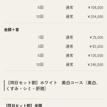
5回
通常
¥108,000
10回
通常
¥204,000
全顔＋首
1回
通常
¥29,000
3回
通常
¥82,600
5回
通常
¥130,500
10回
通常
¥246,500
【同日セット割】ホワイト 美白コース（美白、
くすみ・シミ・肝斑）
【同日セット割】全顔