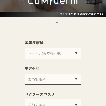
2
4
美容皮膚科
美容外科
ドクターズコスメ