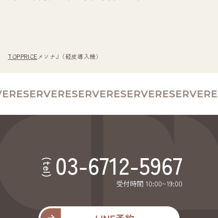
TOP
PRICE
メソナJ（経皮導入機）
E
RESERVE
RESERVE
RESERVE
RESERVE
RES
03-6712-5967
(tel)
受付時間 10:00~19:00