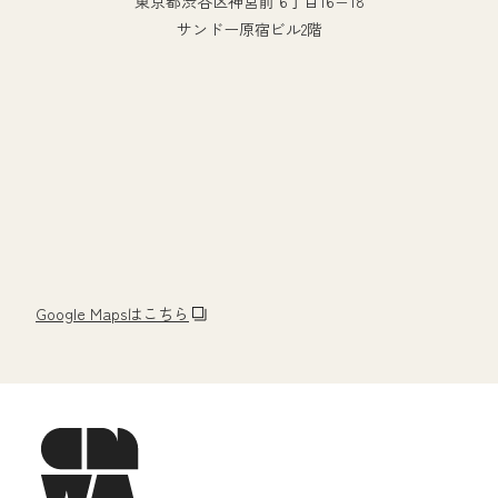
東京都渋谷区神宮前 6丁目16−18
サンドー原宿ビル2階
Google Mapsはこちら