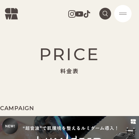
PRICE
料金表
CAMPAIGN