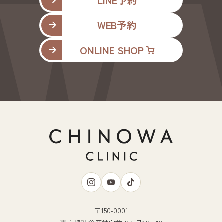
LINE予約
WEB予約
ONLINE SHOP
〒150-0001