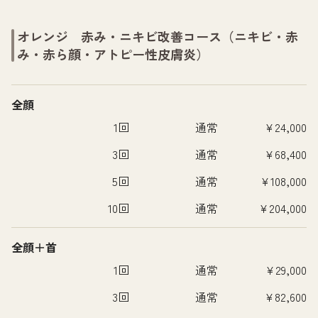
オレンジ 赤み・ニキビ改善コース（ニキビ・赤
み・赤ら顔・アトピー性皮膚炎）
全顔
1回
通常
¥24,000
3回
通常
¥68,400
5回
通常
¥108,000
10回
通常
¥204,000
全顔＋首
1回
通常
¥29,000
3回
通常
¥82,600