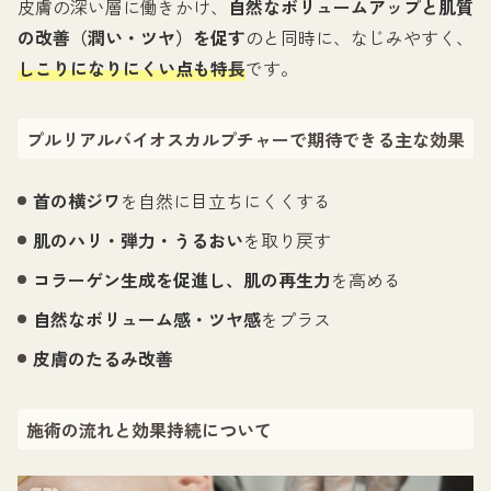
皮膚の深い層に働きかけ、
自然なボリュームアップと肌質
の改善（潤い・ツヤ）を促す
のと同時に、なじみやすく、
しこりになりにくい点も特長
です。
プルリアルバイオスカルプチャーで期待できる主な効果
首の横ジワ
を自然に目立ちにくくする
肌のハリ・弾力・うるおい
を取り戻す
コラーゲン生成を促進し、肌の再生力
を高める
自然なボリューム感・ツヤ感
をプラス
皮膚のたるみ改善
施術の流れと効果持続について