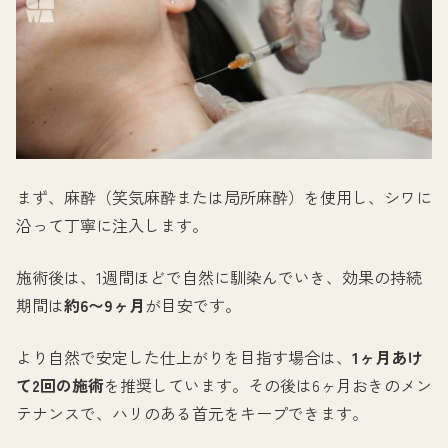
まず、麻酔（笑気麻酔または局所麻酔）を使用し、シワに
沿って丁寧に注入します。
施術後は、1週間ほどで自然に馴染んでいき、効果の持続
期間は
約6〜9ヶ月
が目安です。
より自然で安定した仕上がりを目指す場合は、
1ヶ月あけ
て2回の施術
を推奨しています。その後は6ヶ月おきのメン
テナンスで、ハリのある首元をキープできます。