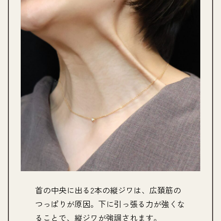
首の中央に出る2本の縦ジワは、広頚筋の
つっぱりが原因。下に引っ張る力が強くな
ることで、縦ジワが強調されます。