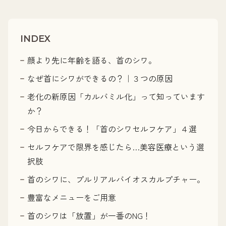
INDEX
顔より先に年齢を語る、首のシワ。
なぜ首にシワができるの？｜３つの原因
老化の新原因「カルバミル化」って知っています
か？
今日からできる！「首のシワセルフケア」４選
セルフケアで限界を感じたら…美容医療という選
択肢
首のシワに、プルリアルバイオスカルプチャー。
豊富なメニューをご用意
首のシワは「放置」が一番のNG！