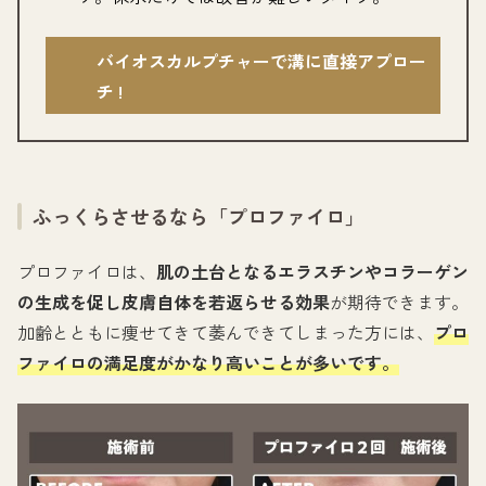
グ
バイオスカルプチャーで溝に直接アプロー
ルー
チ !
プ
リ
ン
ク
ふっくらさせるなら「プロファイロ」
プロファイロは、
肌の土台となるエラスチンやコラーゲン
の生成を促し皮膚自体を若返らせる効果
が期待できます。
加齢とともに痩せてきて萎んできてしまった方には、
プロ
ファイロの満足度がかなり高いことが多いです。