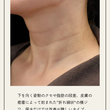
下を向く姿勢のクセや脂肪の段差、皮膚の
癒着によって刻まれた“折れ線状”の横ジ
ワ。保水だけでは改善が難しいタイプ。