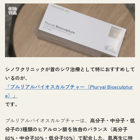
シノワクリニックが首のシワ治療として特におすすめして
いるのが、
「プルリアルバイオスカルプチャー（Pluryal Biosculptur
e）」
です。
プルリアルバイオスカルプチャーは、
高分子・中分子・低
分子の3種類のヒアルロン酸を独自のバランス（高分子
60%・中分子30%・低分子10%）で配合した、肌再生に特