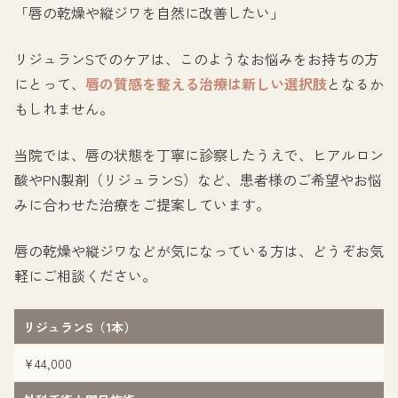
「唇の乾燥や縦ジワを自然に改善したい」
リジュランSでのケアは、このようなお悩みをお持ちの方
にとって、
唇の質感を整える治療は新しい選択肢
となるか
もしれません。
当院では、唇の状態を丁寧に診察したうえで、ヒアルロン
酸やPN製剤（リジュランS）など、患者様のご希望やお悩
みに合わせた治療をご提案しています。
唇の乾燥や縦ジワなどが気になっている方は、どうぞお気
軽にご相談ください。
リジュランS（1本）
¥44,000