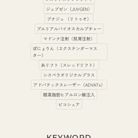
ジュブゼン（JUVGEN）
ブナジュ （リトゥオ）
プルリアルバイオスカルプチャー
マドンナ注射（肌育注射）
ぽにょりん（エクステンダーマス
ター）
糸リフト（スレッドリフト）
シスペラオリジナルプラス
アドバテックスレーザー（ADVATx）
眼窩脂肪ヒアルロン酸注入
ピコシュア
KEYWORD