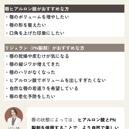
唇ヒアルロン酸がおすすめな方
・唇のボリュームを増やしたい
・唇の形を整えたい
・口角を上げた印象にしたい
リジュラン（PN製剤）がおすすめな方
・唇の乾燥や皮むけが気になる
・唇の縦ジワが増えてきた
・唇のハリがなくなった
・ヒアルロン酸でボリュームを出しすぎたくない
・自然な唇の若返りを希望している
・唇の老化予防をしたい
唇の状態によっては、
ヒアルロン酸とPN
製剤を併用することで、より自然で美しい
こまてぃ先生