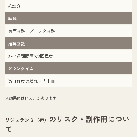
約20分
麻酔
表面麻酔・ブロック麻酔
推奨回数
3～4週間間隔で3回程度
ダウンタイム
数日程度の腫れ・内出血
※効果には個人差があります
のリスク・副作用につい
リジュランＳ（唇）
て