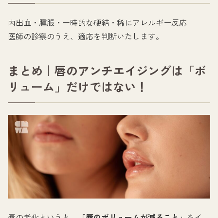
内出血・腫脹・一時的な硬結・稀にアレルギー反応
医師の診察のうえ、適応を判断いたします。
まとめ｜唇のアンチエイジングは「ボ
リューム」だけではない！
唇の老化というと、
「唇のボリュームが減ること」
をイ