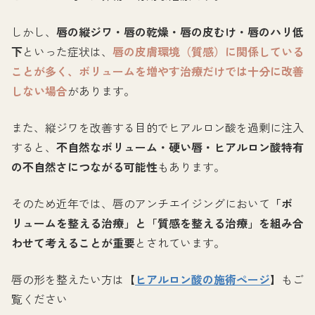
しかし、
唇の縦ジワ・唇の乾燥・唇の皮むけ・唇のハリ低
下
といった症状は、
唇の皮膚環境（質感）に関係している
ことが多く、ボリュームを増やす治療だけでは十分に改善
しない場合
があります。
また、縦ジワを改善する目的でヒアルロン酸を過剰に注入
すると、
不自然なボリューム・硬い唇・ヒアルロン酸特有
の不自然さにつながる可能性
もあります。
そのため近年では、唇のアンチエイジングにおいて
「ボ
リュームを整える治療」と「質感を整える治療」を組み合
わせて考えることが重要
とされています。
唇の形を整えたい方は【
ヒアルロン酸の施術ページ
】もご
覧ください