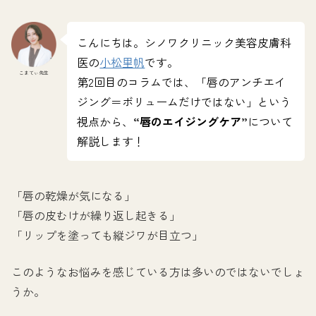
こんにちは。シノワクリニック美容皮膚科
医の
小松里帆
です。
こまてぃ先生
第2回目のコラムでは、「唇のアンチエイ
ジング＝ボリュームだけではない」という
視点から、
“唇のエイジングケア”
について
解説します！
「唇の乾燥が気になる」
「唇の皮むけが繰り返し起きる」
「リップを塗っても縦ジワが目立つ」
このようなお悩みを感じている方は多いのではないでしょ
うか。