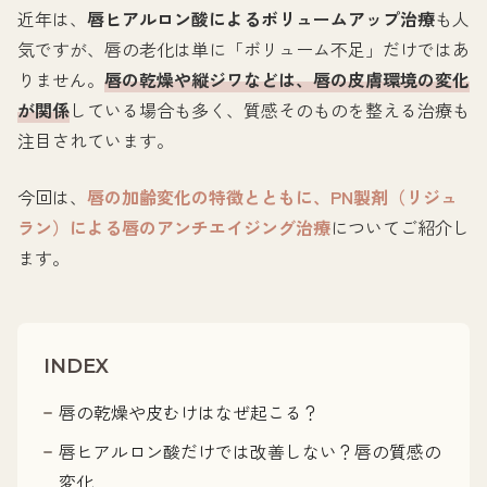
近年は、
唇ヒアルロン酸によるボリュームアップ治療
も人
気ですが、唇の老化は単に「ボリューム不足」だけではあ
りません。
唇の乾燥や縦ジワなどは、唇の皮膚環境の変化
が関係
している場合も多く、質感そのものを整える治療も
注目されています。
今回は、
唇の加齢変化の特徴とともに、PN製剤（リジュ
ラン）による唇のアンチエイジング治療
についてご紹介し
ます。
INDEX
唇の乾燥や皮むけはなぜ起こる？
唇ヒアルロン酸だけでは改善しない？唇の質感の
変化