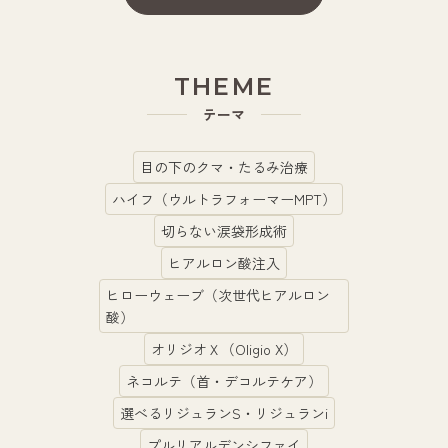
THEME
テーマ
目の下のクマ・たるみ治療
ハイフ（ウルトラフォーマーMPT）
切らない涙袋形成術
ヒアルロン酸注入
ヒローウェーブ（次世代ヒアルロン
酸）
オリジオＸ（Oligio X）
ネコルテ（首・デコルテケア）
選べるリジュランS・リジュランi
プルリアルデンシファイ