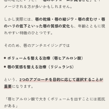
メージされる方が多いかもしれません。
しかし実際には、
唇の乾燥・唇の縦ジワ・唇の皮むけ・唇
のハリの低下といった唇の質感の変化
も、年齢とともに現
れやすい特徴のひとつです。
そのため、唇のアンチエイジングでは
ボリュームを整える治療（唇ヒアルロン酸）
唇の質感を整える治療（リジュランS）
という、
2つのアプローチを目的に応じて選択することが
重要
になります。
「唇ヒアルロン酸で大きくボリュームを出すことには抵抗
がある」