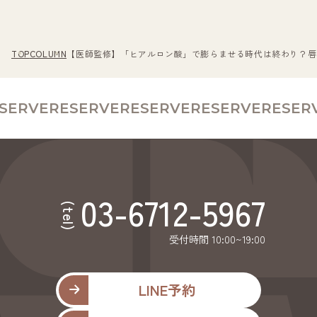
TOP
COLUMN
【医師監修】「ヒアルロン酸」で膨らませる時代は終わり？唇
RVE
RESERVE
RESERVE
RESERVE
RESERVE
R
03-6712-5967
(tel)
受付時間 10:00~19:00
LINE予約