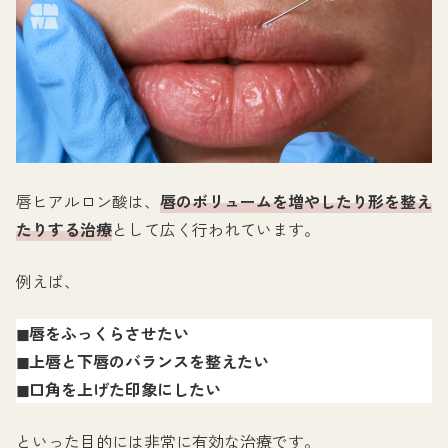
唇ヒアルロン酸は、
唇のボリュームを増やしたり形を整え
たりする治療
として広く行われています。
例えば、
◼︎唇をふっくらさせたい
◼︎上唇と下唇のバランスを整えたい
◼︎口角を上げた印象にしたい
といった目的には非常に有効な治療です。