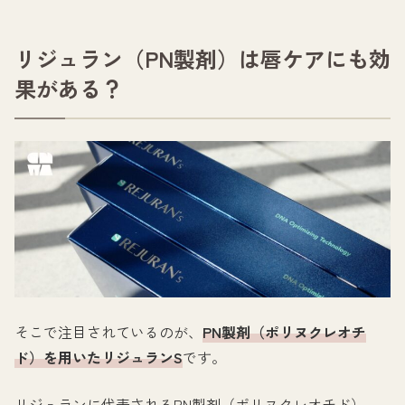
リジュラン（PN製剤）は唇ケアにも効
果がある？
そこで注目されているのが、
PN製剤（ポリヌクレオチ
ド）を用いたリジュランS
です。
リジュランに代表されるPN製剤（ポリヌクレオチド）