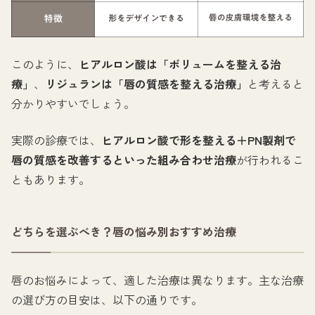
このように、
ヒアルロン酸は「ボリュームを整える治
療」
、
リジュランは「唇の質感を整える治療」
と考えると
分かりやすいでしょう。
実際の診療では、
ヒアルロン酸で形を整える＋PN製剤で
唇の質感を改善するといった組み合わせ治療
が行われるこ
ともあります。
どちらを選ぶべき？唇の悩み別おすすめ治療
唇のお悩みによって、適した治療は異なります。主な治療
の選び方の目安は、以下の通りです。