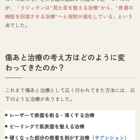
が、
「リジュランは“見た目を整える治療”から、“皮膚の
機能を回復させる治療”へと役割が進化している」
という
点でした。
傷あと治療の考え方はどのように変
わってきたのか？
これまで傷あと治療として広く行われてきた方法には、以
下のような治療がありました。
レーザーで表面を削る・薄くする治療
ピーリングで肌表面を整える治療
硬くなった部分の癒着を剥がす治療（
サブシジョン
）