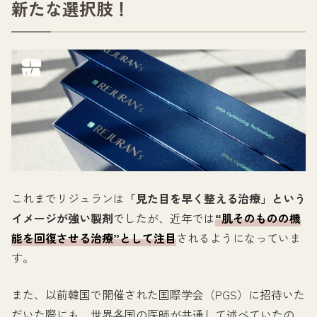
新たな選択肢！
これまでリジュランは
「見た目を早く整える治療」という
イメージが強い製剤
でしたが、近年では
“肌そのものの機
能を回復させる治療”として注目
されるようになっていま
す。
また、以前韓国で開催された国際学会（PGS）に招待いた
だいた際にも、世界各国の医師が共通して述べていたの