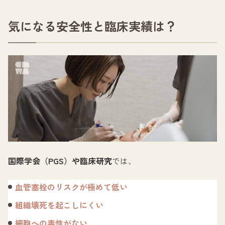
気になる安全性と臨床実績は？
国際学会（PGS）や臨床研究
では、
血管塞栓のリスクが極めて低い
組織壊死を起こしにくい
細胞への毒性がない