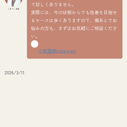
て珍しくありません。
こまてぃ先生
実際には、今の状態からでも改善を目指せ
るケースは多くありますので、傷あとでお
悩みの方も、まずはお気軽にご相談くださ
い。
小松医師Instagram
2026/3/11