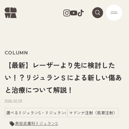
COLUMN
【最新】レーザーより先に検討した
い！？リジュランＳによる新しい傷あ
と治療について解説！
2026.02.05
選べるリジュランS・リジュランi
マドンナ注射（肌育注射）
美容皮膚科
リジュランS