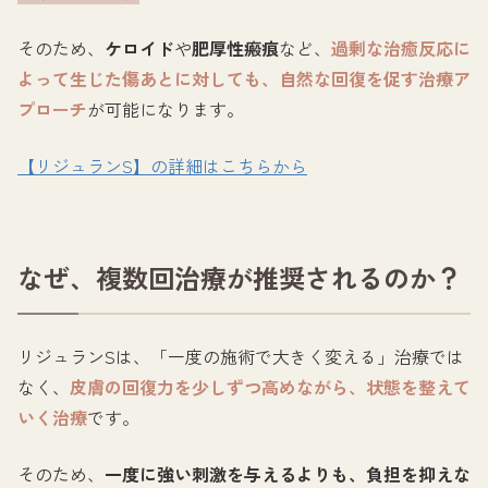
そのため、
ケロイド
や
肥厚性瘢痕
など、
過剰な治癒反応に
よって生じた傷あとに対しても、自然な回復を促す治療ア
プローチ
が可能になります。
【リジュランS】の詳細はこちらから
なぜ、複数回治療が推奨されるのか？
リジュランSは、「一度の施術で大きく変える」治療では
なく、
皮膚の回復力を少しずつ高めながら、状態を整えて
いく治療
です。
そのため、
一度に強い刺激を与えるよりも、負担を抑えな