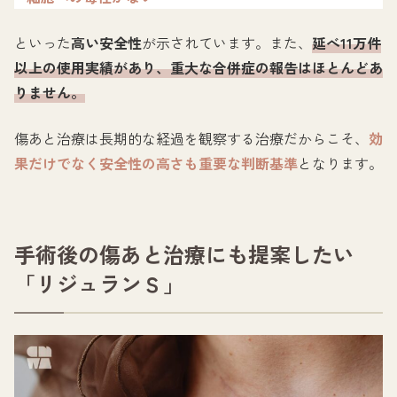
といった
高い安全性
が示されています。また、
延べ11万件
以上の使用実績があり、重大な合併症の報告はほとんどあ
りません。
傷あと治療は長期的な経過を観察する治療だからこそ、
効
果だけでなく安全性の高さも重要な判断基準
となります。
手術後の傷あと治療にも提案したい
「リジュランＳ」