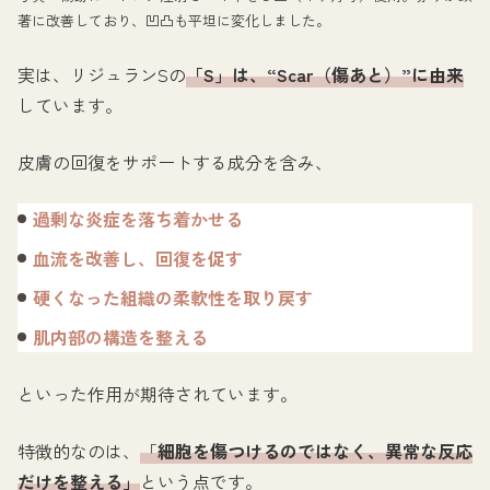
著に改善しており、凹凸も平坦に変化しました。
実は、リジュランSの
「S」は、“Scar（傷あと）”に由来
しています。
皮膚の回復をサポートする成分を含み、
過剰な炎症を落ち着かせる
血流を改善し、回復を促す
硬くなった組織の柔軟性を取り戻す
肌内部の構造を整える
といった作用が期待されています。
特徴的なのは、
「
細胞を傷つけるのではなく、異常な反応
だけを整える」
という点です。