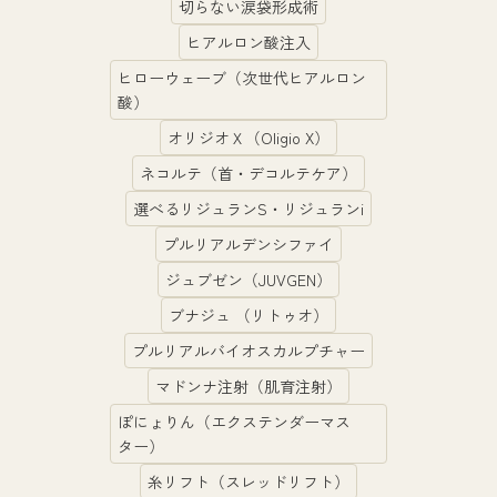
切らない涙袋形成術
ヒアルロン酸注入
ヒローウェーブ（次世代ヒアルロン
酸）
オリジオＸ（Oligio X）
ネコルテ（首・デコルテケア）
選べるリジュランS・リジュランi
プルリアルデンシファイ
ジュブゼン（JUVGEN）
ブナジュ （リトゥオ）
プルリアルバイオスカルプチャー
マドンナ注射（肌育注射）
ぽにょりん（エクステンダーマス
ター）
糸リフト（スレッドリフト）