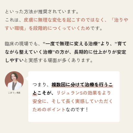
といった方法が推奨されています。
これは、
皮膚に無理な変化を起こすのではなく、「治りや
すい環境」を段階的につくっていくため
です。
臨床の現場でも、
“一度で無理に変える治療”より、“育て
ながら整えていく治療”の方が、長期的に仕上がりが安定
しやすい
と実感する場面が多くあります。
つまり、
複数回に分けて治療を行うこ
と
こそが、
リジュランSの効果をより
こまてぃ先生
安全に、そして長く実感していただく
ためのポイント
なのです！