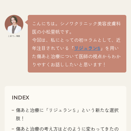
こんにちは。シノワクリニック美容皮膚科
医の小松里帆です。
こまてぃ先生
今回は、私にとっての初コラムとして、近
年注目されている
「
リジュランS
」
を用い
た傷あと治療について医師の視点からわか
りやすくお話ししたいと思います！
INDEX
傷あと治療に「リジュランＳ」という新たな選択
肢！
傷あと治療の考え方はどのように変わってきたの