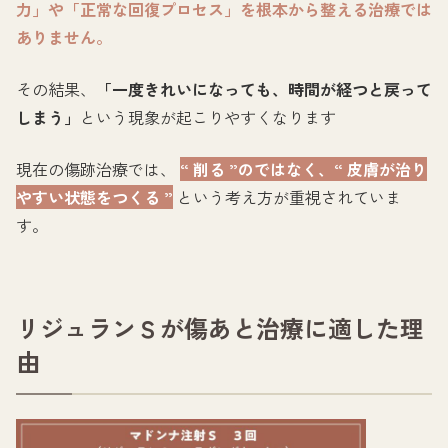
力」や「正常な回復プロセス」を根本から整える治療では
ありません。
その結果、
「一度きれいになっても、時間が経つと戻って
しまう」
という現象が起こりやすくなります
現在の傷跡治療では、
“ 削る ”のではなく、“ 皮膚が治り
やすい状態をつくる ”
という考え方が重視されていま
す。
リジュランＳが傷あと治療に適した理
由