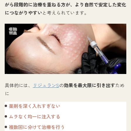
がら段階的に治療を重ねる方が、より自然で安定した変化
につながりやすい
と考えられています。
具体的には、
リジュランS
の
効果を最大限に引き出す
ため
に
薬剤を深く入れすぎない
ムラなく均一に注入する
複数回に分けて治療を行う