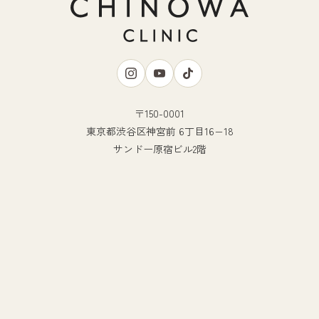
〒150-0001
東京都渋谷区神宮前 6丁目16−18
サンドー原宿ビル2階