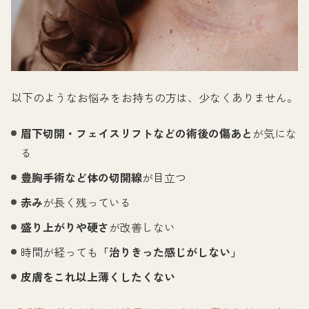
以下のようなお悩みをお持ちの方は、少なくありません。
眉下切開・フェイスリフトなどの術後の傷あと
が気にな
る
豊胸手術など体の切開線
が目立つ
赤み
が長く残っている
盛り上がりや硬さ
が改善しない
時間が経っても
「治りきった感じがしない」
皮膚をこれ以上薄くしたくない