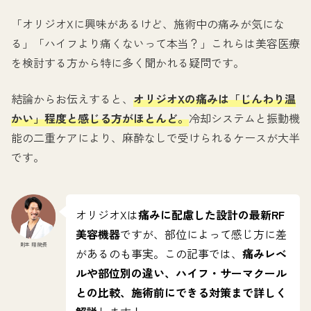
「オリジオXに興味があるけど、施術中の痛みが気にな
る」「ハイフより痛くないって本当？」これらは美容医療
を検討する方から特に多く聞かれる疑問です。
結論からお伝えすると、
オリジオXの痛みは「じんわり温
かい」程度と感じる方がほとんど。
冷却システムと振動機
能の二重ケアにより、麻酔なしで受けられるケースが大半
です。
オリジオXは
痛みに配慮した設計の最新RF
美容機器
ですが、部位によって感じ方に差
則本 翔 院長
があるのも事実。この記事では、
痛みレベ
ルや部位別の違い、ハイフ・サーマクール
との比較、施術前にできる対策まで詳しく