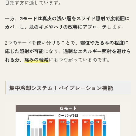
目指す方に適しています。
一方、
Gモードは真皮の浅い層をスライド照射で広範囲に
カバーし、肌のキメやハリの改善にアプローチ
します。
2つのモードを使い分けることで、
部位やたるみの程度に
応じた照射が可能
になり、
過剰なエネルギー照射を避けら
れる分、
痛みの軽減
にもつながっているのです。
集中冷却システム＋バイブレーション機能