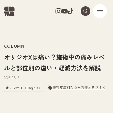
COLUMN
オリジオXは痛い？施術中の痛みレベ
ルと部位別の違い・軽減方法を解説
2026.05.12
美容皮膚科
たるみ治療
オリジオＸ
オリジオＸ（Oligio X）