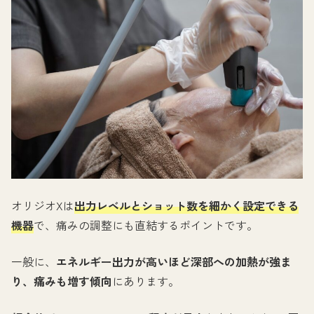
オリジオXは
出力レベルとショット数を細かく設定できる
機器
で、痛みの調整にも直結するポイントです。
一般に、
エネルギー出力が高いほど深部への加熱が強ま
り、痛みも増す傾向
にあります。