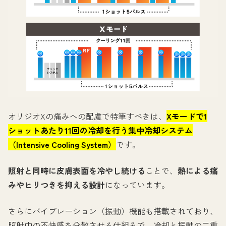
オリジオXの痛みへの配慮で特筆すべきは、
Xモードで1
ショットあたり11回の冷却を行う集中冷却システム
（Intensive Cooling System）
です。
照射と同時に皮膚表面を冷やし続ける
ことで、
熱による痛
みやヒリつきを抑える設計
になっています。
さらにバイブレーション（振動）機能も搭載されており、
照射中の不快感を分散させる仕組みで、冷却と振動の二重