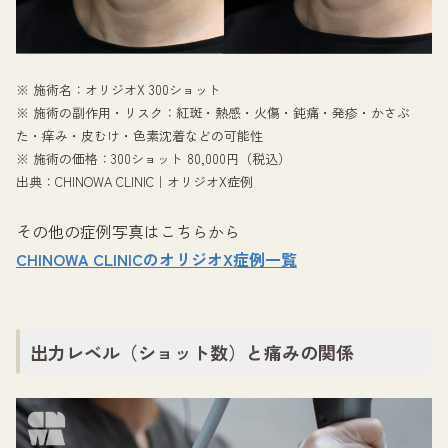
※ 施術名：オリジオX 300ショット
※ 施術の副作用・リスク：紅斑・熱感・火傷・鈍痛・発疹・かさぶ
た・痒み・皮むけ・色素沈着などの可能性
※ 施術の価格：300ショット 80,000円（税込）
出典：CHINOWA CLINIC｜オリジオX症例
その他の症例写真はこちらから
CHINOWA CLINICのオリジオX症例一覧
出力レベル（ショット数）と痛みの関係