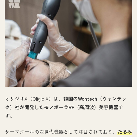
オリジオX（Oligio X）は、
韓国のWontech（ウォンテッ
ク）社が開発したモノポーラRF（高周波）美容機器
で
す。
サーマクールの次世代機器として注目されており、
たるみ