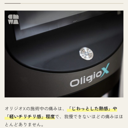
オリジオXの施術中の痛みは、
「じわっとした熱感」や
「軽いチリチリ感」程度
で、我慢できないほどの痛みはほ
とんどありません。