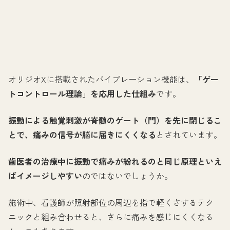
オリジオXに搭載されたバイブレーション機能は、
「ゲー
トコントロール理論」を応用した仕組み
です。
振動による触覚刺激が脊髄のゲート（門）を先に閉じるこ
とで、痛みの信号が脳に届きにくくなる
とされています。
歯医者の治療中に振動で痛みが紛れるのと同じ原理といえ
ばイメージしやすい
のではないでしょうか。
施術中、看護師が照射部位の周辺を指で軽くさするテク
ニックと組み合わせると、さらに痛みを感じにくくなる