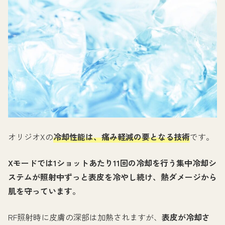
オリジオXの
冷却性能は、痛み軽減の要となる技術
です。
Xモードでは1ショットあたり11回の冷却を行う集中冷却シ
ステムが照射中ずっと表皮を冷やし続け、熱ダメージから
肌を守っています。
RF照射時に皮膚の深部は加熱されますが、
表皮が冷却さ