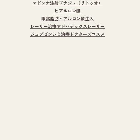
マドンナ注射
ブナジュ（リトゥオ）
ヒアルロン酸
眼窩脂肪ヒアルロン酸注入
レーザー治療
アドバテックスレーザー
ジュブゼン
シミ治療
ドクターズコスメ