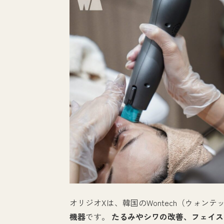
オリジオXは、韓国のWontech（ウォン
機器
です。
たるみやシワの改善、フェイス