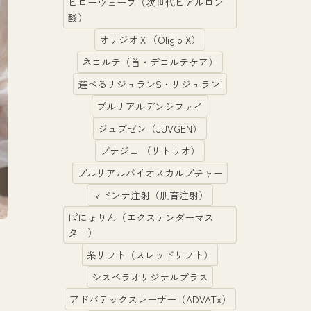
ヒローウェーブ（次世代ヒアルロン
酸）
オリジオＸ（Oligio X）
ネコルテ（首・デコルテケア）
選べるリジュランS・リジュランi
プルリアルデンシファイ
ジュブゼン（JUVGEN）
ブナジュ （リトゥオ）
プルリアルバイオスカルプチャー
マドンナ注射（肌育注射）
ぽにょりん（エクステンダーマス
ター）
糸リフト（スレッドリフト）
シスペラオリジナルプラス
アドバテックスレーザー（ADVATx）