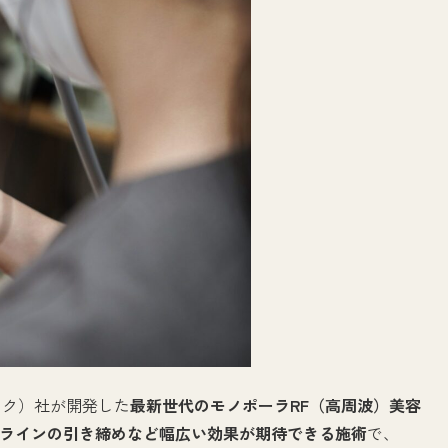
テック）社が開発した
最新世代のモノポーラRF（高周波）美容
ラインの引き締めなど幅広い効果が期待できる施術
で、