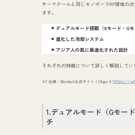
サーマクールと同じモノポーラRF領域の
ます。
デュアルモード搭載（Xモード・Gモ
進化した冷却システム
アジア人の肌に最適化された設計
それぞれの特徴について詳しく解説してい
https://w
※1 出典：Wontech公式サイト｜Oligio X
1.デュアルモード（Gモー
チ