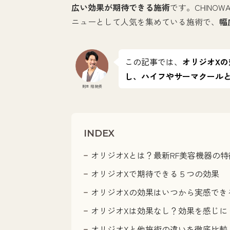
広い効果が期待できる施術
です。CHINO
ニューとして人気を集めている施術で、
幅
この記事では、
オリジオX
し、ハイフやサーマクール
則本 翔 院長
INDEX
オリジオXとは？最新RF美容機器の
オリジオXで期待できる５つの効果
オリジオXの効果はいつから実感でき
オリジオXは効果なし？効果を感じに
オリジオXと他施術の違いを徹底比較