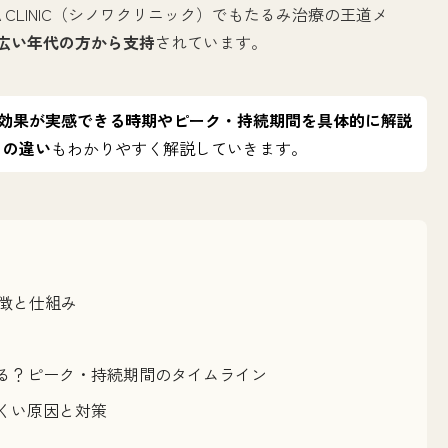
WA CLINIC（シノワクリニック）でもたるみ治療の王道メ
広い年代の方から支持
されています。
の効果が実感できる時期やピーク・持続期間を具体的に解説
との違い
もわかりやすく解説していきます。
特徴と仕組み
る？ピーク・持続期間のタイムライン
くい原因と対策