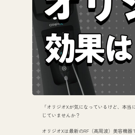
「オリジオXが気になっているけど、本当
じていませんか？
オリジオXは最新のRF（高周波）美容機器