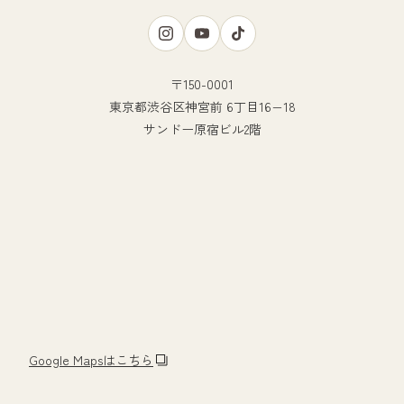
〒150-0001
東京都渋谷区神宮前 6丁目16−18
サンドー原宿ビル2階
Google Mapsはこちら