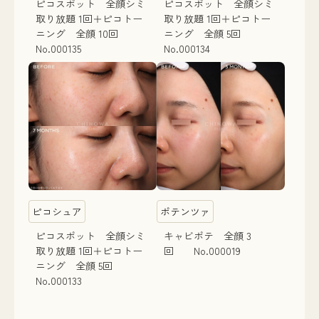
ピコスポット 全顔シミ
ピコスポット 全顔シミ
取り放題 1回＋ピコトー
取り放題 1回＋ピコトー
ニング 全顔 10回
ニング 全顔 5回
No.000135
No.000134
ピコシュア
ポテンツァ
ピコスポット 全顔シミ
キャビポテ 全顔 3
取り放題 1回＋ピコトー
回 No.000019
ニング 全顔 5回
No.000133