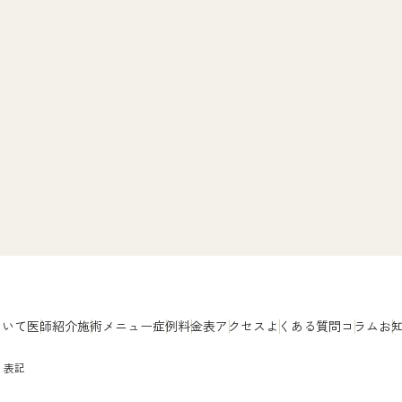
ついて
医師紹介
施術メニュー
症例
料金表
アクセス
よくある質問
コラム
お
く表記