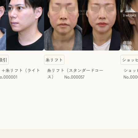
吸引
糸リフト
ショッ
）＋糸リフト（ライト
糸リフト（スタンダードコー
ショッ
000001
ス） No.000057
No.000