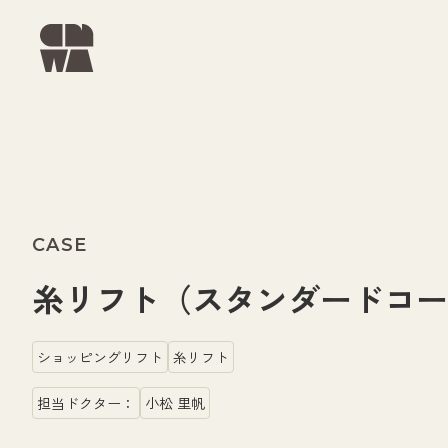
CASE
糸リフト（スタンダードコース
ショッピングリフト
糸リフト
担当ドクター：
小松 里帆