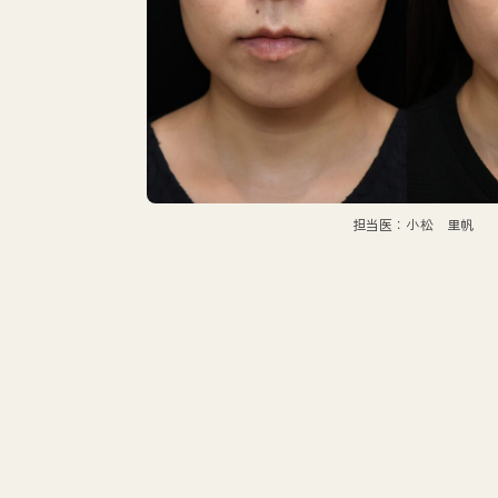
担当医：小松 里帆