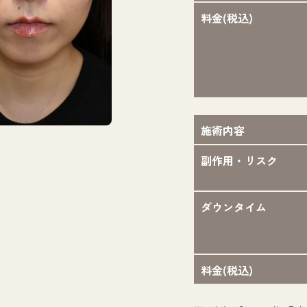
料金(税込)
施術内容
担当医：小松 里
副作用・リスク
ダウンタイム
料金(税込)