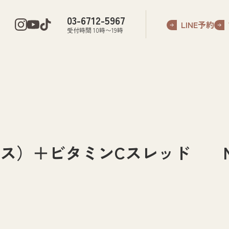
03-6712-5967
LINE予約
受付時間 10時〜19時
）＋ビタミンCスレッド No.0