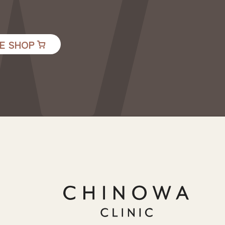
E SHOP