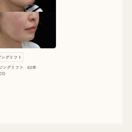
ピングリフト
ピングリフト 60本
012