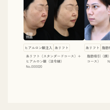
ヒアルロン酸注入
糸リフト
糸リフト
脂肪
糸リフト（スタンダードコース）＋
脂肪吸引（顔
ヒアルロン酸（法令線）
コース） No.
No.000020