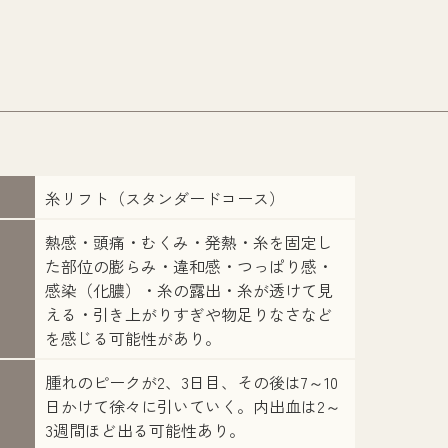
糸リフト（スタンダードコース）
熱感・頭痛・むくみ・発熱・糸を固定し
た部位の膨らみ・違和感・つっぱり感・
感染（化膿）・糸の露出・糸が透けて見
える・引き上がりすぎや物足りなさなど
を感じる可能性があり。
腫れのピークが2、3日目、その後は7～10
日かけて徐々に引いていく。内出血は2～
3週間ほど出る可能性あり。