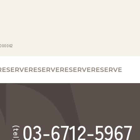
0062
SERVE
RESERVE
RESERVE
RESERVE
03-6712-5967
(tel)