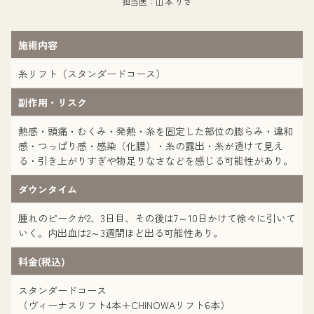
担当医：山本 りさ
施術内容
糸リフト（スタンダードコース）
副作用・リスク
熱感・頭痛・むくみ・発熱・糸を固定した部位の膨らみ・違和
感・つっぱり感・感染（化膿）・糸の露出・糸が透けて見え
る・引き上がりすぎや物足りなさなどを感じる可能性があり。
ダウンタイム
腫れのピークが2、3日目、その後は7～10日かけて徐々に引いて
いく。内出血は2～3週間ほど出る可能性あり。
料金(税込)
スタンダードコース
（ヴィーナスリフト4本＋CHINOWAリフト6本）