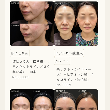
ぽにょりん
ヒアルロン酸注入
糸リフト
ぽにょりん（口角横・マ
リオネットライン／ほう
糸リフト（ライトコー
れい線） 10本
ス）＋ヒアルロン酸( ゴ
No.000001
ルゴライン・法令線)
No.00009