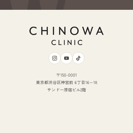
〒150-0001
東京都渋谷区神宮前 6丁目16−18
サンドー原宿ビル2階