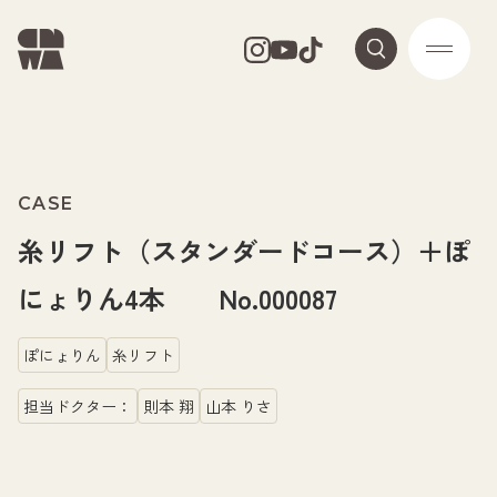
CASE
糸リフト（スタンダードコース）＋ぽ
にょりん4本 No.000087
ぽにょりん
糸リフト
担当ドクター：
則本 翔
山本 りさ