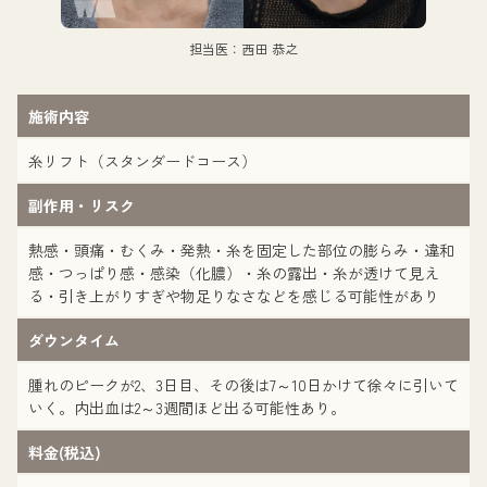
担当医：西田 恭之
施術内容
糸リフト（スタンダードコース）
副作用・リスク
熱感・頭痛・むくみ・発熱・糸を固定した部位の膨らみ・違和
感・つっぱり感・感染（化膿）・糸の露出・糸が透けて見え
る・引き上がりすぎや物足りなさなどを感じる可能性があり
ダウンタイム
腫れのピークが2、3日目、その後は7～10日かけて徐々に引いて
いく。内出血は2～3週間ほど出る可能性あり。
料金(税込)