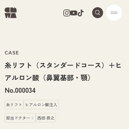
CASE
糸リフト（スタンダードコース）＋ヒ
アルロン酸（鼻翼基部・顎）
No.000034
糸リフト
ヒアルロン酸注入
担当ドクター：
西田 恭之