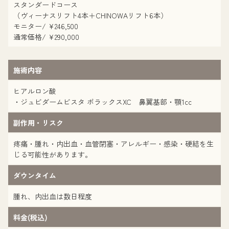
スタンダードコース
（ヴィーナスリフト4本＋CHINOWAリフト6本）
モニター/ ¥246,500
通常価格/ ¥290,000
施術内容
ヒアルロン酸
・ジュビダームビスタ ボラックスXC 鼻翼基部・顎1cc
副作用・リスク
疼痛・腫れ・内出血・血管閉塞・アレルギー・感染・硬結を生
じる可能性があります。
ダウンタイム
腫れ、内出血は数日程度
料金(税込)