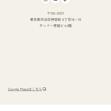
〒150-0001
東京都渋谷区神宮前 6丁目16−18
サンドー原宿ビル2階
Google Mapsはこちら