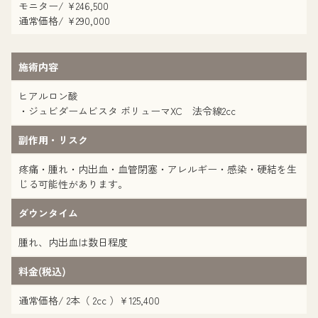
モニター/ ¥246,500
通常価格/ ¥290,000
施術内容
ヒアルロン酸
・ジュビダームビスタ ボリューマXC 法令線2cc
副作用・リスク
疼痛・腫れ・内出血・血管閉塞・アレルギー・感染・硬結を生
じる可能性があります。
ダウンタイム
腫れ、内出血は数日程度
料金(税込)
通常価格/ 2本（ 2cc ）¥125,400