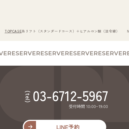
TOP
CASE
糸リフト（スタンダードコース）＋ヒアルロン酸（法令線） No.0
E
RESERVE
RESERVE
RESERVE
RESERVE
RE
03-6712-5967
(tel)
受付時間 10:00~19:00
LINE予約