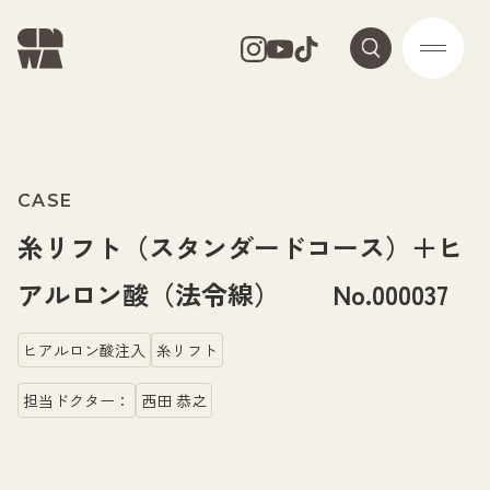
CASE
糸リフト（スタンダードコース）＋ヒ
アルロン酸（法令線） No.000037
ヒアルロン酸注入
糸リフト
担当ドクター：
西田 恭之