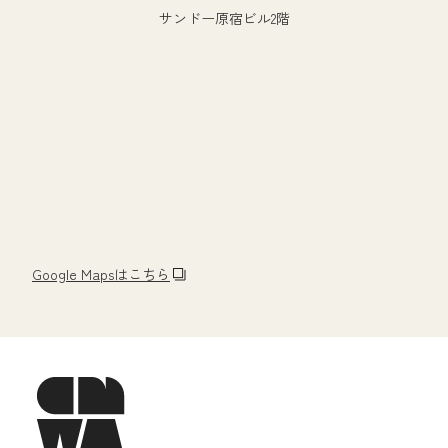
サンドー原宿ビル2階
Google Mapsはこちら