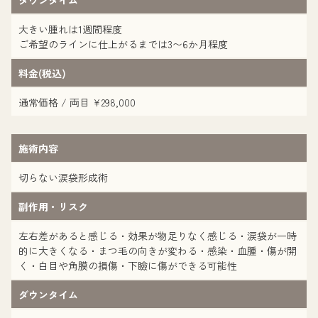
ダウンタイム
大きい腫れは1週間程度
ご希望のラインに仕上がるまでは3〜6か月程度
料金(税込)
通常価格 / 両目 ¥298,000
施術内容
切らない涙袋形成術
副作用・リスク
左右差があると感じる・効果が物足りなく感じる・涙袋が一時
的に大きくなる・まつ毛の向きが変わる・感染・血腫・傷が開
く・白目や角膜の損傷・下瞼に傷ができる可能性
ダウンタイム