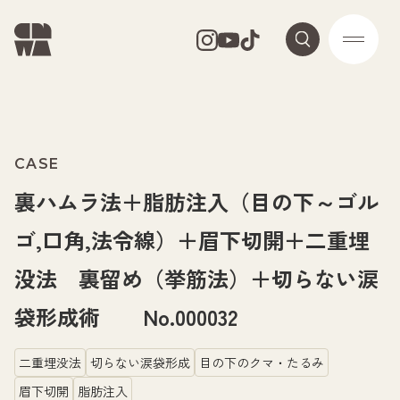
CASE
裏ハムラ法＋脂肪注入（目の下～ゴル
ゴ,口角,法令線）＋眉下切開＋二重埋
没法 裏留め（挙筋法）＋切らない涙
袋形成術 No.000032
二重埋没法
切らない涙袋形成
目の下のクマ・たるみ
眉下切開
脂肪注入