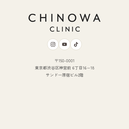
〒150-0001
東京都渋谷区神宮前 6丁目16−18
サンドー原宿ビル2階