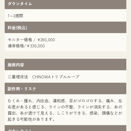
ダウンタイム
1～2週間
料金(税込)
モニター価格 / ¥280,000
通常価格/¥330,000
施術内容
二重埋没法 CHINOWAトリプルループ
副作用・リスク
むくみ・腫れ、内出血、違和感、目がゴロゴロする、痛み、左
右差があると感じる、ラインの不整、ラインが消失する、糸の
露出、糸が透けて見える、しこりができる、感染、頭痛などが
起きる可能性があります。