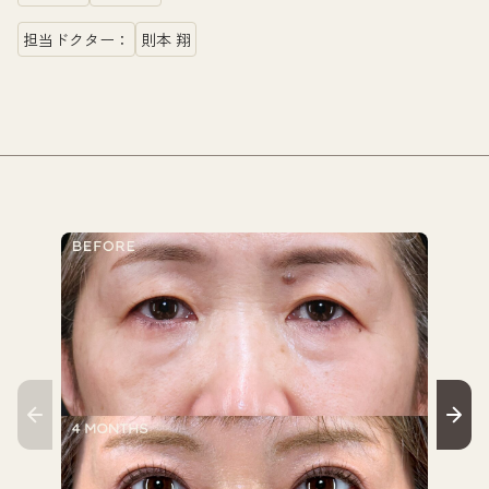
担当ドクター：
則本 翔