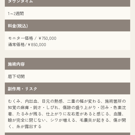
ダウンタイム
1～2週間
料金(税込)
モニター価格 / ¥750,000
通常価格/¥850,000
施術内容
眉下切開
副作用・リスク
むくみ、内出血、目元の熱感、二重の幅が変わる、施術箇所の
知覚の麻痺・鈍さ・しびれ、傷跡の盛り上がり・凹み・色素沈
着、たるみが残る、仕上がりに左右差があると感じる、血腫、
瞼が完全に閉じない、シワが増える、毛嚢炎が起きる、傷が開
く、糸が露出する