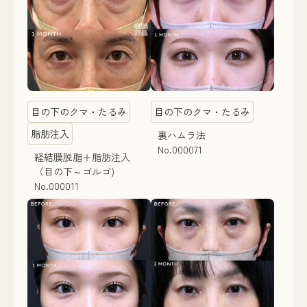
目の下のクマ・たるみ
目の下のクマ・たるみ
脂肪注入
裏ハムラ法
No.000071
経結膜脱脂＋脂肪注入
（目の下～ゴルゴ)
No.000011