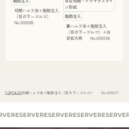
脂肪注入
目尻切開・グラマラスライ
ン形成
切開ハムラ法＋脂肪注入
脂肪注入
（目の下～ゴルゴ）
No.000028
裏ハムラ法＋脂肪注入
（目の下～ゴルゴ）＋白
目拡大術 No.000038
TOP
CASE
切開ハムラ法＋脂肪注入（目の下～ゴルゴ） No.000017
VE
RESERVE
RESERVE
RESERVE
RESERVE
R