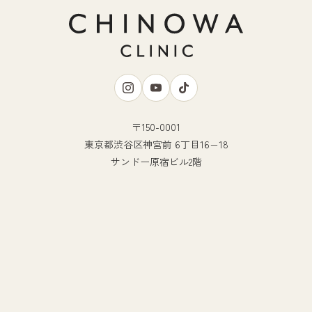
〒150-0001
東京都渋谷区神宮前 6丁目16−18
サンドー原宿ビル2階