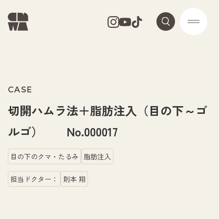
CASE
切開ハムラ法＋脂肪注入（目の下～ゴ
ルゴ） No.000017
目の下のクマ・たるみ
脂肪注入
担当ドクター：
則本 翔