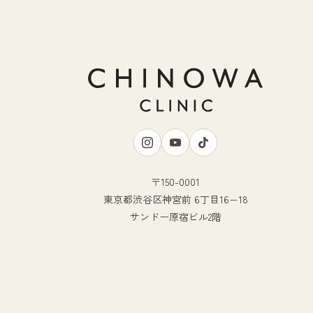
〒150-0001
東京都渋谷区神宮前 6丁目16−18
サンドー原宿ビル2階