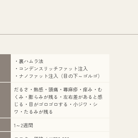
・裏ハムラ法
・コンデンスリッチファット注入
・ナノファット注入（目の下～ゴルゴ）
だるさ・熱感・頭痛・蕁麻疹・痒み・む
くみ・膨らみが残る・左右差があると感
じる・目がゴロゴロする・小ジワ・シ
ワ・たるみが残る
1～2週間