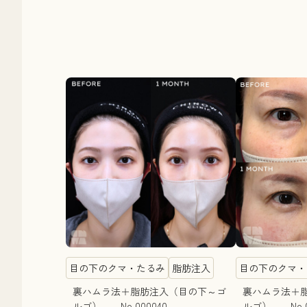
目の下のクマ・たるみ
脂肪注入
目の下のクマ・
裏ハムラ法＋脂肪注入（目の下～ゴ
裏ハムラ法＋
ルゴ） No.000040
ルゴ） No.0