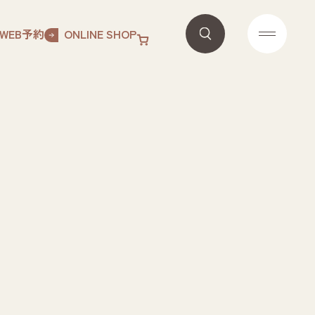
WEB予約
ONLINE SHOP