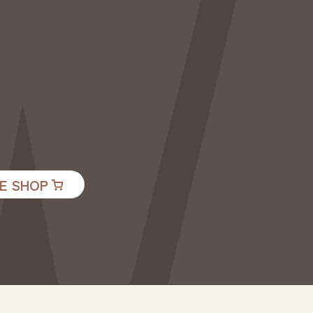
E SHOP