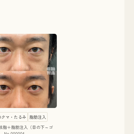
のクマ・たるみ
脂肪注入
脱脂＋脂肪注入（目の下～ゴ
No.000004