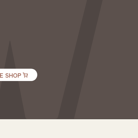
E SHOP