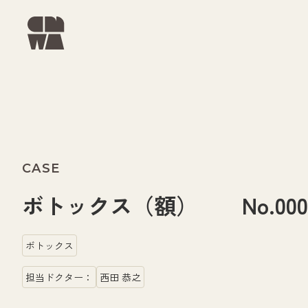
CASE
ボトックス（額） No.0000
ボトックス
担当ドクター：
西田 恭之