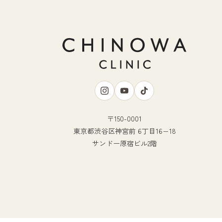
〒150-0001
東京都渋谷区神宮前 6丁目16−18
サンドー原宿ビル2階