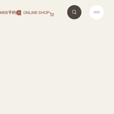
WEB予約
ONLINE SHOP