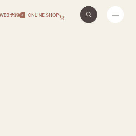
WEB予約
ONLINE SHOP