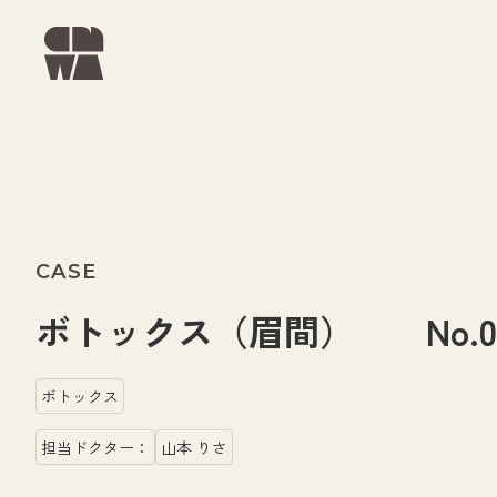
CASE
ボトックス（眉間） No.000
ボトックス
担当ドクター：
山本 りさ