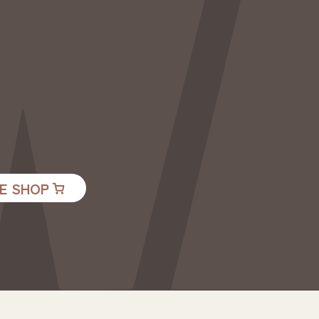
E SHOP