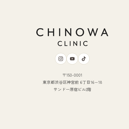
〒150-0001
東京都渋谷区神宮前 6丁目16−18
サンドー原宿ビル2階