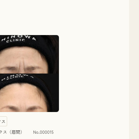
クス
ス（眉間） No.000015