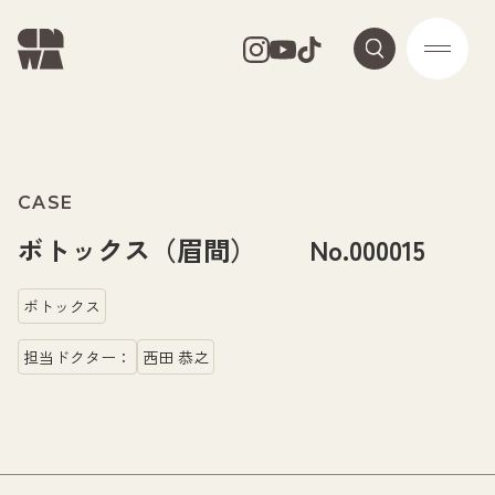
CASE
ボトックス（眉間） No.000015
ボトックス
担当ドクター：
西田 恭之