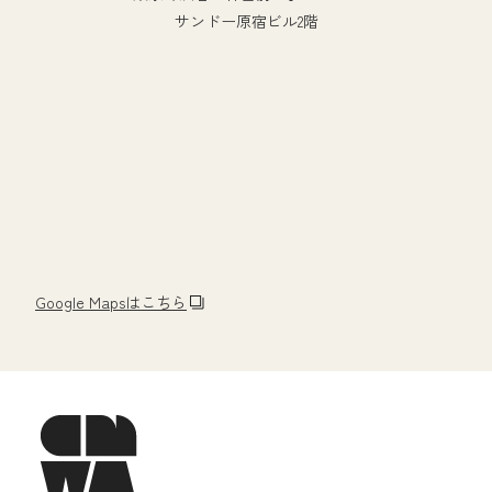
サンドー原宿ビル2階
Google Mapsはこちら