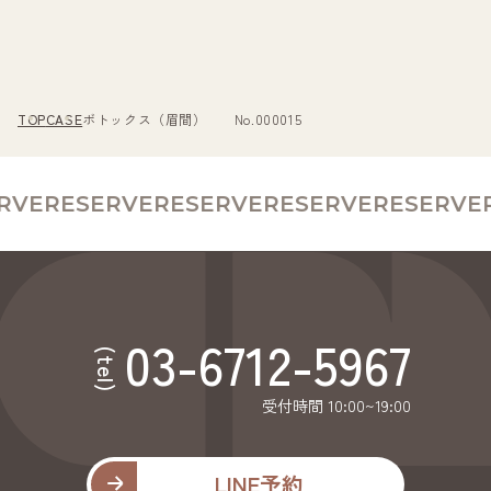
TOP
CASE
ボトックス（眉間） No.000015
VE
RESERVE
RESERVE
RESERVE
RESERVE
R
03-6712-5967
(tel)
受付時間 10:00~19:00
LINE予約