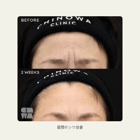
眉間のシワ改善