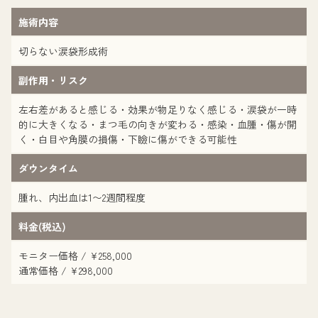
施術内容
切らない涙袋形成術
副作用・リスク
左右差があると感じる・効果が物足りなく感じる・涙袋が一時
的に大きくなる・まつ毛の向きが変わる・感染・血腫・傷が開
く・白目や角膜の損傷・下瞼に傷ができる可能性
ダウンタイム
腫れ、内出血は1〜2週間程度
料金(税込)
モニター価格 / ¥258,000
通常価格 / ¥298,000