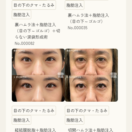
目の下のクマ・たるみ
脂肪注入
脂肪注入
裏ハムラ法＋脂肪注入
（目の下～ゴルゴ）
裏ハムラ法＋脂肪注入
No.000035
（目の下～ゴルゴ）＋切
らない涙袋形成術
No.000082
目の下のクマ・たるみ
目の下のクマ・たるみ
脂肪注入
脂肪注入
経結膜脱脂＋脂肪注入
切開ハムラ法＋脂肪注入