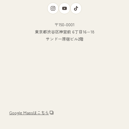
〒150-0001
東京都渋谷区神宮前 6丁目16−18
サンドー原宿ビル2階
Google Mapsはこちら