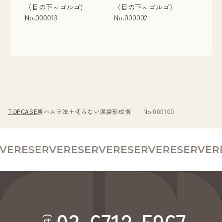
（目の下～ゴルゴ)
（目の下～ゴルゴ）
No.000013
No.000002
TOP
CASE
裏ハムラ法＋切らない涙袋形成術 No.000100
VE
RESERVE
RESERVE
RESERVE
RESERVE
RE
03-6712-5967