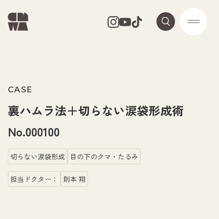
CASE
裏ハムラ法＋切らない涙袋形成術
No.000100
切らない涙袋形成
目の下のクマ・たるみ
担当ドクター：
則本 翔