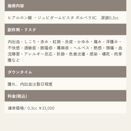
施術内容
ヒアルロン酸 ・ジュビダームビスタ ボルベラXC 涙袋0.3cc
副作用・リスク
内出血・しこり・赤み・紅斑・炎症・かゆみ・痛み・浮腫み・
不快感・過敏症・膨隆疹・蕁麻疹・ヘルペス・熱感・頭痛・血
流障害・アレルギー反応・針跡・色素沈着・感染・壊死・肉芽
腫など
ダウンタイム
腫れ、内出血は数日程度
料金(税込)
通常価格/ 0.3cc ¥33,000