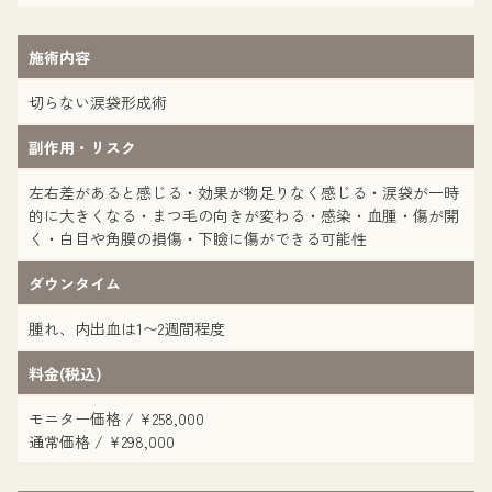
施術内容
切らない涙袋形成術
副作用・リスク
左右差があると感じる・効果が物足りなく感じる・涙袋が一時
的に大きくなる・まつ毛の向きが変わる・感染・血腫・傷が開
く・白目や角膜の損傷・下瞼に傷ができる可能性
ダウンタイム
腫れ、内出血は1〜2週間程度
料金(税込)
モニター価格 / ¥258,000
通常価格 / ¥298,000