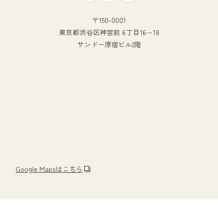
〒150-0001
東京都渋谷区神宮前 6丁目16−18
サンドー原宿ビル2階
Google Mapsはこちら