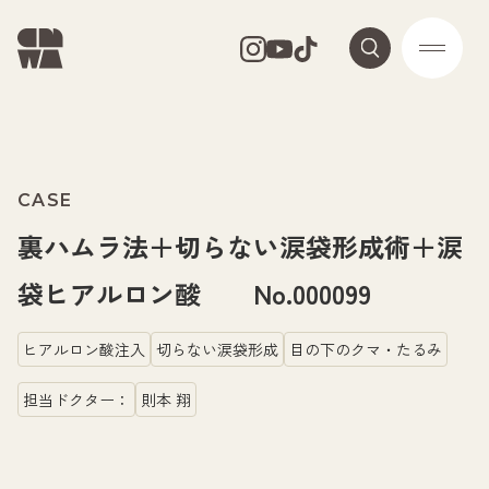
CASE
裏ハムラ法＋切らない涙袋形成術＋涙
袋ヒアルロン酸 No.000099
ヒアルロン酸注入
切らない涙袋形成
目の下のクマ・たるみ
担当ドクター：
則本 翔