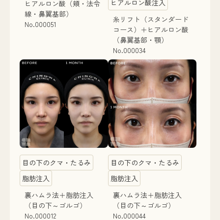
ヒアルロン酸注入
ヒアルロン酸（頬・法令
線・鼻翼基部）
糸リフト（スタンダード
No.000051
コース）＋ヒアルロン酸
（鼻翼基部・顎）
No.000034
目の下のクマ・たるみ
目の下のクマ・たるみ
脂肪注入
脂肪注入
裏ハムラ法＋脂肪注入
裏ハムラ法＋脂肪注入
（目の下～ゴルゴ）
（目の下～ゴルゴ）
No.000012
No.000044