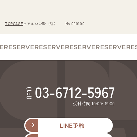
TOP
CASE
ヒアルロン酸（唇） No.000100
E
RESERVE
RESERVE
RESERVE
RESERVE
RES
03-6712-5967
(tel)
受付時間 10:00~19:00
LINE予約