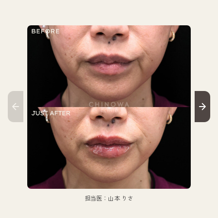
担当医：山本 りさ