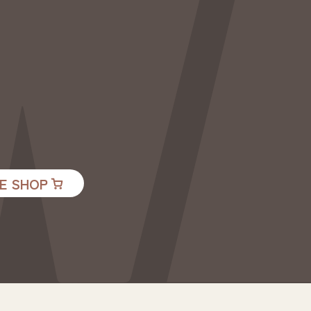
E SHOP