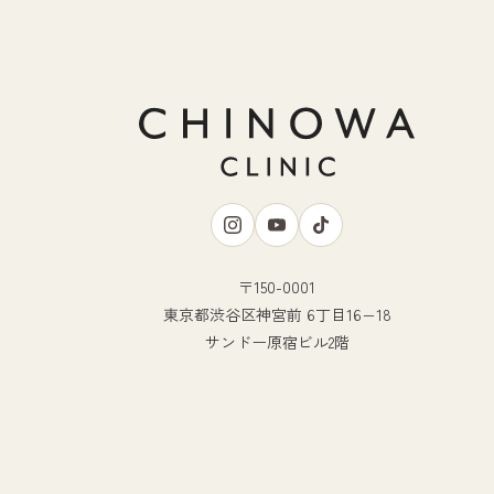
〒150-0001
東京都渋谷区神宮前 6丁目16−18
サンドー原宿ビル2階