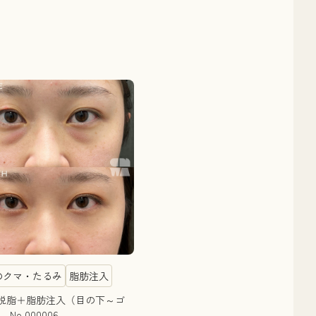
のクマ・たるみ
脂肪注入
脱脂＋脂肪注入（目の下～ゴ
No.000006