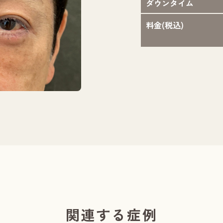
ダウンタイム
料金(税込)
執刀医：則本 翔
関連する症例