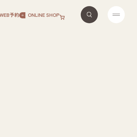
WEB予約
ONLINE SHOP