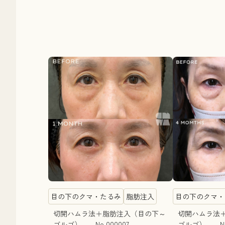
目の下のクマ・たるみ
脂肪注入
目の下のクマ・
切開ハムラ法＋脂肪注入（目の下～
切開ハムラ法
ゴルゴ） No.000007
ゴルゴ） No.