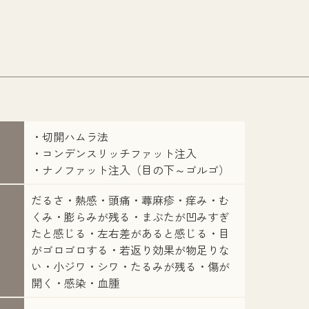
・切開ハムラ法
・コンデンスリッチファット注入
・ナノファット注入（目の下～ゴルゴ）
だるさ・熱感・頭痛・蕁麻疹・痒み・む
くみ・膨らみが残る・まぶたが凹みすぎ
たと感じる・左右差があると感じる・目
がゴロゴロする・若返り効果が物足りな
い・小ジワ・シワ・たるみが残る・傷が
開く・感染・血腫