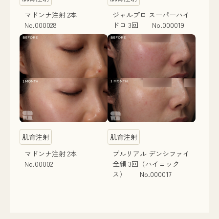
マドンナ注射 2本
ジャルプロ スーパーハイ
No.000028
ドロ 3回 No.000019
肌育注射
肌育注射
マドンナ注射 2本
プルリアル デンシファイ
No.00002
全顔 3回（ハイコック
ス） No.000017