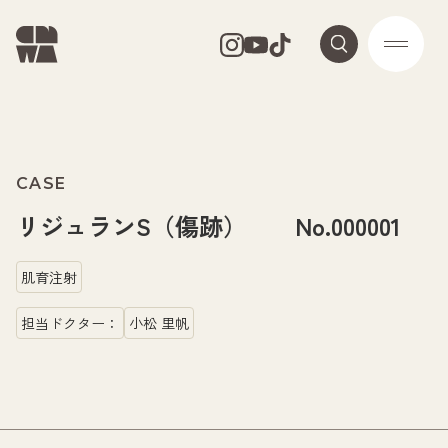
CASE
リジュランS（傷跡） No.000001
肌育注射
担当ドクター：
小松 里帆