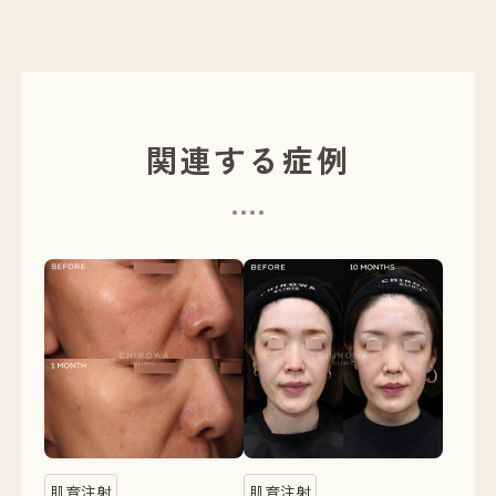
関連する症例
肌育注射
肌育注射