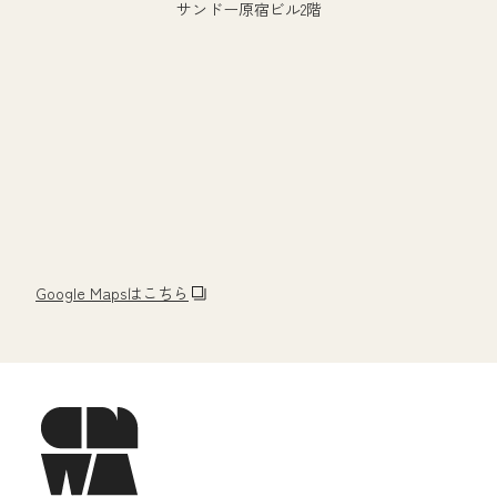
サンドー原宿ビル2階
Google Mapsはこちら