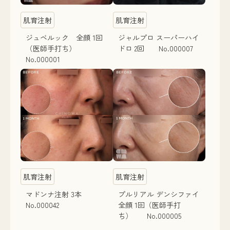
肌育注射
肌育注射
ジュベルック 全顔 1回
ジャルプロ スーパーハイ
（医師手打ち）
ドロ 2回 No.000007
No.000001
肌育注射
肌育注射
マドンナ注射 3本
プルリアル デンシファイ
No.000042
全顔 1回（医師手打
ち） No.000005