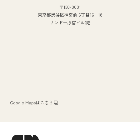
〒150-0001
東京都渋谷区神宮前 6丁目16−18
サンドー原宿ビル2階
Google Mapsはこちら