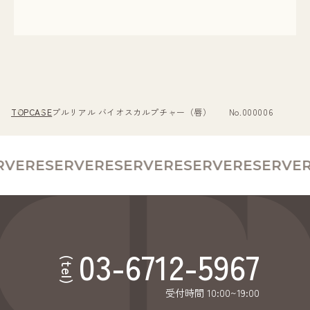
TOP
CASE
プルリアル バイオスカルプチャー（唇） No.000006
VE
RESERVE
RESERVE
RESERVE
RESERVE
R
03-6712-5967
(tel)
受付時間 10:00~19:00