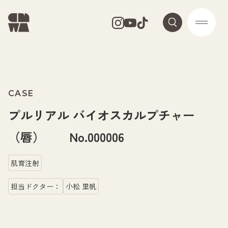
CASE
プルリアル バイオスカルプチャー
（唇） No.000006
肌育注射
担当ドクター：
小松 里帆