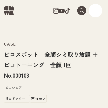
CASE
ピコスポット 全顔シミ取り放題 ＋
ピコトーニング 全顔 1回
No.000103
ピコシュア
担当ドクター：
西田 恭之