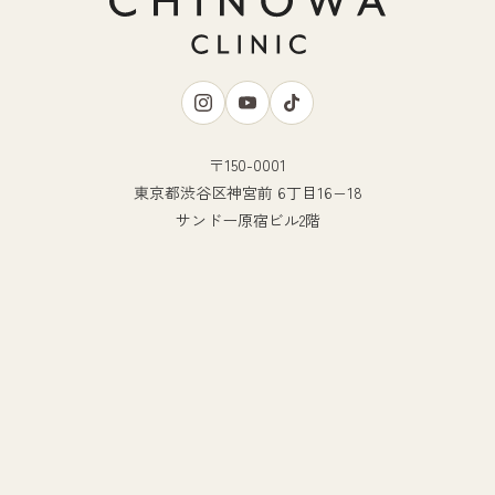
〒150-0001
東京都渋谷区神宮前 6丁目16−18
サンドー原宿ビル2階