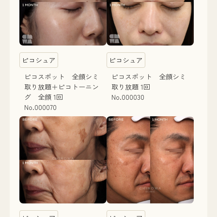
ピコシュア
ピコシュア
ピコスポット 全顔シミ
ピコスポット 全顔シミ
取り放題＋ピコトーニン
取り放題 1回
グ 全顔 1回
No.000030
No.000070