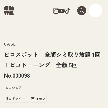
CASE
ピコスポット 全顔シミ取り放題 1回
＋ピコトーニング 全顔 5回
No.000098
ピコシュア
担当ドクター：
西田 恭之