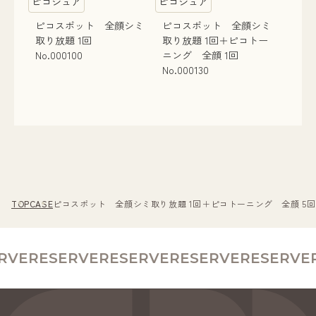
ピコシュア
ピコシュア
ピコスポット 全顔シミ
ピコスポット 全顔シミ
取り放題 1回
取り放題 1回＋ピコトー
No.000100
ニング 全顔 1回
No.000130
TOP
CASE
ピコスポット 全顔シミ取り放題 1回＋ピコトーニング 全顔 5回 
VE
RESERVE
RESERVE
RESERVE
RESERVE
R