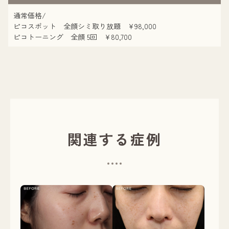
通常価格/
ピコスポット 全顔シミ取り放題 ¥98,000
ピコトーニング 全顔 5回 ¥80,700
関連する症例