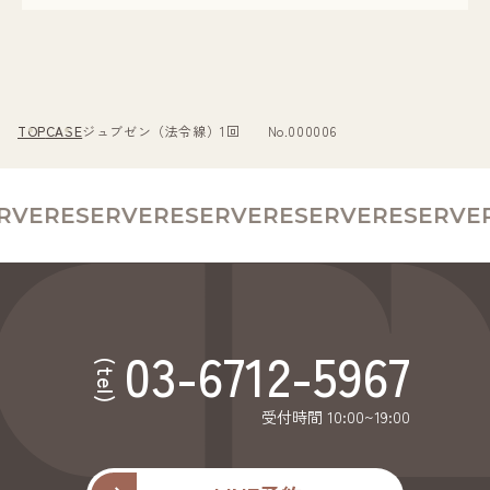
TOP
CASE
ジュブゼン（法令線）1回 No.000006
RVE
RESERVE
RESERVE
RESERVE
RESERVE
R
03-6712-5967
(tel)
受付時間 10:00~19:00