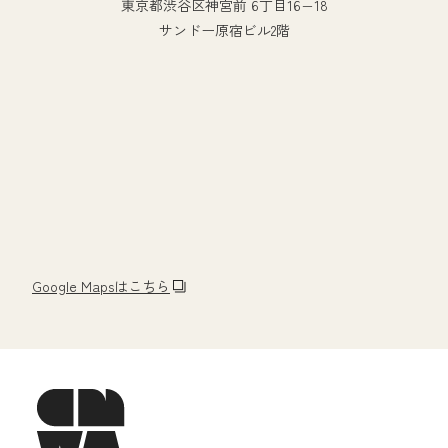
東京都渋谷区神宮前 6丁目16−18
サンドー原宿ビル2階
Google Mapsはこちら