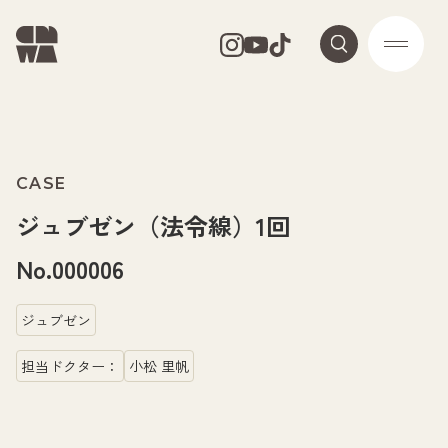
CASE
ジュブゼン（法令線）1回
No.000006
ジュブゼン
担当ドクター：
小松 里帆