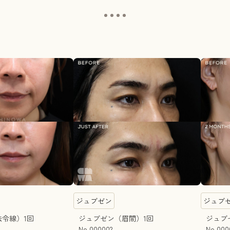
ジュブゼン
ジュブ
法令線）1回
ジュブゼン（眉間）1回
ジュブ
No.000002
No.000