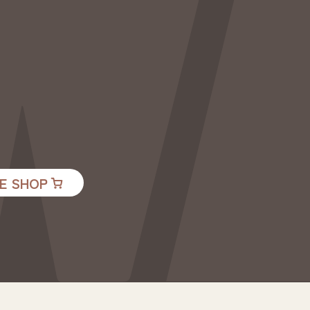
E SHOP