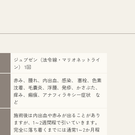
ジュブゼン（法令線・マリオネットライ
ン） 1回
赤み、腫れ、内出血、感染、 塞栓、色素
沈着、毛嚢炎、浮腫、発疹、かさぶた、
痒み、瘢痕、アナフィラキシー症状 な
ど
施術後は内出血や赤みが出ることがあり
ますが、1～2週間程で引いていきます。
完全に落ち着くまでには通常1～2か月程