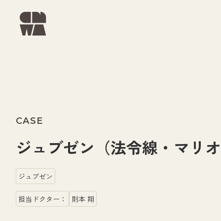
CASE
ジュブゼン（法令線・マリオ
ジュブゼン
担当ドクター：
則本 翔