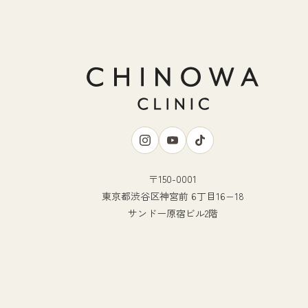
〒150-0001
東京都渋谷区神宮前 6丁目16−18
サンドー原宿ビル2階