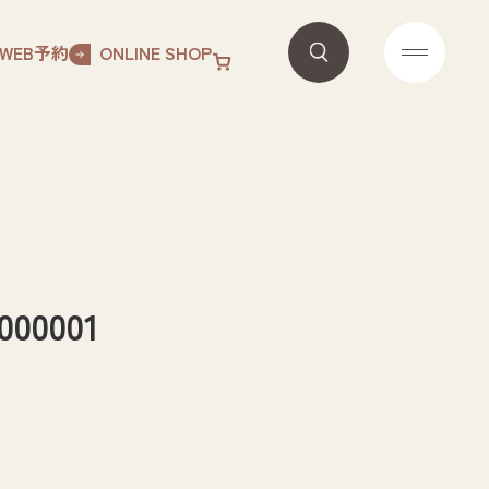
WEB予約
ONLINE SHOP
0001