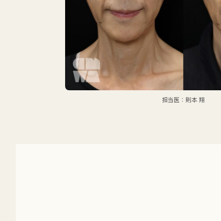
担当医：則本 翔