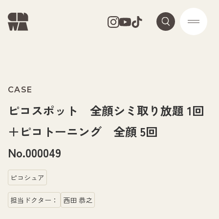
CASE
ピコスポット 全顔シミ取り放題 1回
＋ピコトーニング 全顔 5回
No.000049
ピコシュア
担当ドクター：
西田 恭之