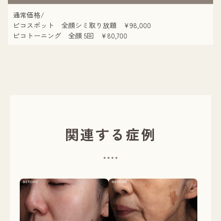
通常価格/
ピコスポット 全顔シミ取り放題 ¥98,000
ピコトーニング 全顔 5回 ¥80,700
関連する症例