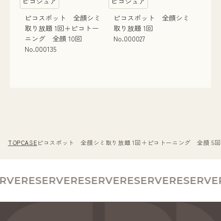
ピコシュア
ピコシュア
ピコスポット 全顔シミ
ピコスポット 全顔シミ
取り放題 1回＋ピコトー
取り放題 1回
ニング 全顔 10回
No.000027
No.000135
TOP
CASE
ピコスポット 全顔シミ取り放題 1回＋ピコトーニング 全顔 5回 N
RVE
RESERVE
RESERVE
RESERVE
RESERVE
R