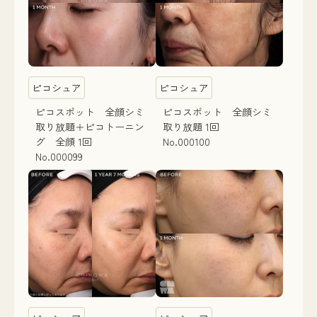
ピコシュア
ピコシュア
ピコスポット 全顔シミ
ピコスポット 全顔シミ
取り放題＋ピコトーニン
取り放題 1回
グ 全顔 1回
No.000100
No.000099