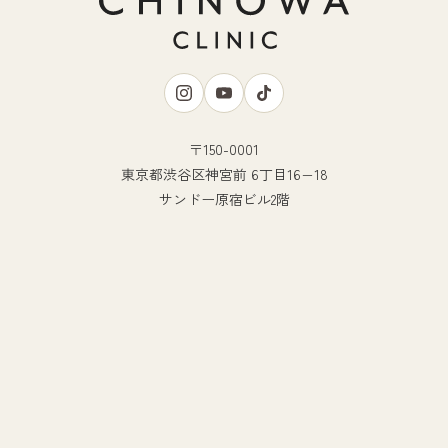
〒150-0001
東京都渋谷区神宮前 6丁目16−18
サンドー原宿ビル2階