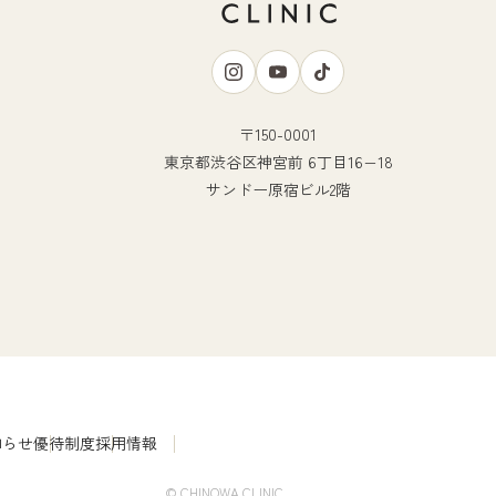
〒150-0001
東京都渋谷区神宮前 6丁目16−18
サンドー原宿ビル2階
知らせ
優待制度
採用情報
© CHINOWA CLINIC