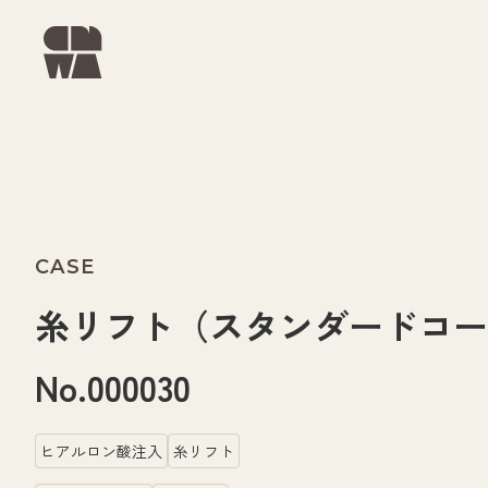
CASE
糸リフト（スタンダードコ
No.000030
ヒアルロン酸注入
糸リフト