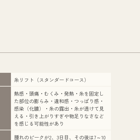
糸リフト（スタンダードコース）
熱感・頭痛・むくみ・発熱・糸を固定し
た部位の膨らみ・違和感・つっぱり感・
感染（化膿）・糸の露出・糸が透けて見
える・引き上がりすぎや物足りなさなど
を感じる可能性があり
腫れのピークが2、3日目、その後は7～10