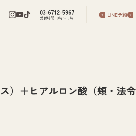
03-6712-5967
LINE予約
受付時間 10時〜19時
ース）＋ヒアルロン酸（頬・