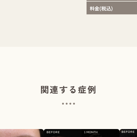
料金(税込)
関連する症例