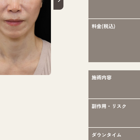
料金(税込)
施術内容
担当医：則本 
副作用・リスク
ダウンタイム