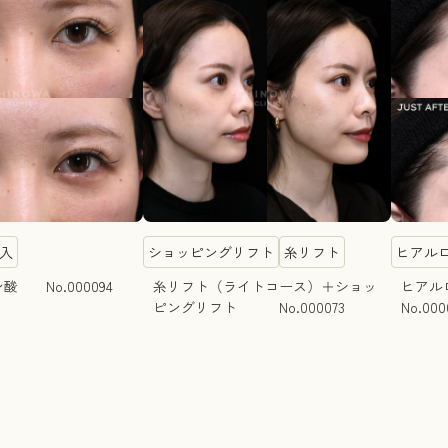
入
ショッピングリフト
糸リフト
ヒアル
 No.000094
糸リフト（ライトコース）＋ショッ
ヒア
ピングリフト No.000073
No.000