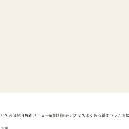
ついて
医師紹介
施術メニュー
症例
料金表
アクセス
よくある質問
コラム
お
く表記