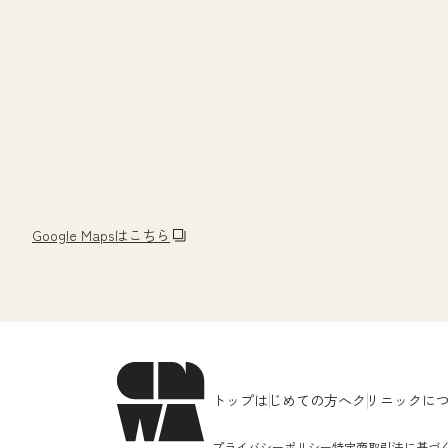
Google Mapsはこちら
トップ
はじめての方へ
クリニックに
プライバシーポリシー
特定商取引法に基づ