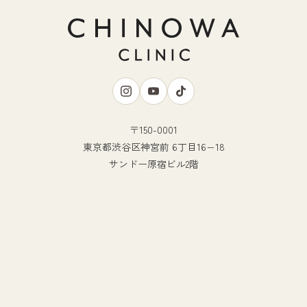
〒150-0001
東京都渋谷区神宮前 6丁目16−18
サンドー原宿ビル2階