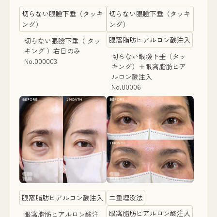
切らない眼瞼下垂（タッキ
切らない眼瞼下垂（タッキ
ング）
ング）
眼窩脂肪ヒアルロン酸注入
切らない眼瞼下垂（ タッ
キング ）右目のみ
切らない眼瞼下垂（タッ
No.000003
キング）＋眼窩脂肪ヒア
ルロン酸注入
No.00006
眼窩脂肪ヒアルロン酸注入
二重埋没法
眼窩脂肪ヒアルロン酸注入
眼窩脂肪ヒアルロン酸注