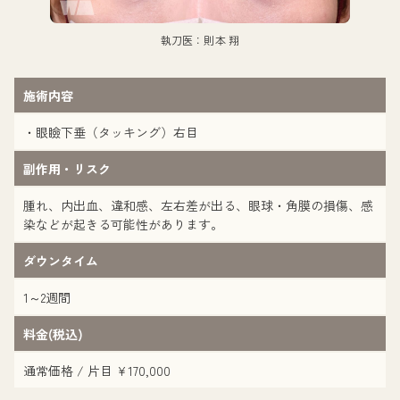
執刀医：則本 翔
施術内容
・眼瞼下垂（タッキング）右目
副作用・リスク
腫れ、内出血、違和感、左右差が出る、眼球・角膜の損傷、感
染などが起きる可能性があります。
ダウンタイム
1～2週間
料金(税込)
通常価格 / 片目 ¥170,000