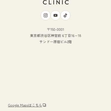
〒150-0001
東京都渋谷区神宮前 6丁目16−18
サンドー原宿ビル2階
Google Mapsはこちら