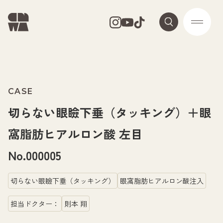
CASE
切らない眼瞼下垂（タッキング）＋眼
窩脂肪ヒアルロン酸 左目
No.000005
切らない眼瞼下垂（タッキング）
眼窩脂肪ヒアルロン酸注入
担当ドクター：
則本 翔