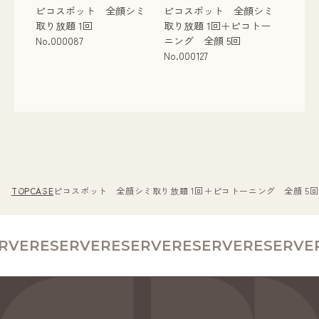
ピコスポット 全顔シミ
ピコスポット 全顔シミ
取り放題 1回
取り放題 1回＋ピコトー
No.000087
ニング 全顔 5回
No.000127
TOP
CASE
ピコスポット 全顔シミ取り放題 1回＋ピコトーニング 全顔 5回 N
VE
RESERVE
RESERVE
RESERVE
RESERVE
R