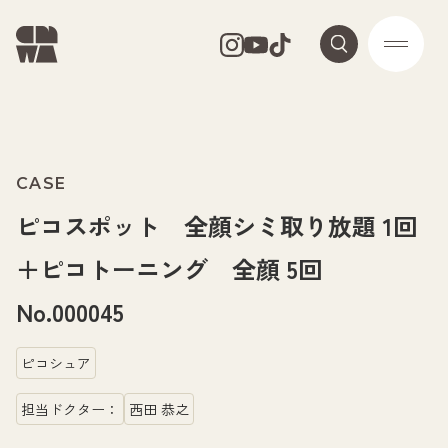
CASE
ピコスポット 全顔シミ取り放題 1回
＋ピコトーニング 全顔 5回
No.000045
ピコシュア
担当ドクター：
西田 恭之