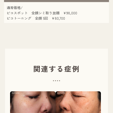
通常価格/
ピコスポット 全顔シミ取り放題 ¥98,000
ピコトーニング 全顔 5回 ¥80,700
関連する症例