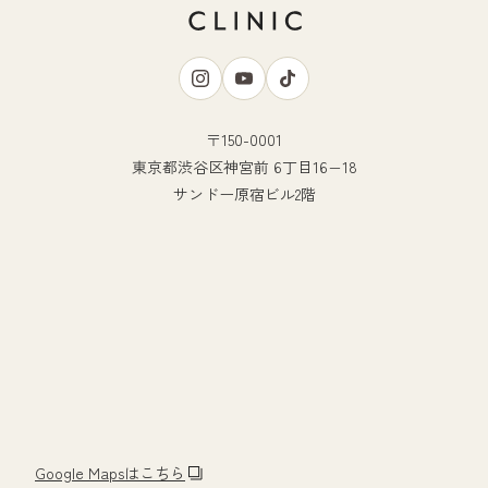
〒150-0001
東京都渋谷区神宮前 6丁目16−18
サンドー原宿ビル2階
Google Mapsはこちら