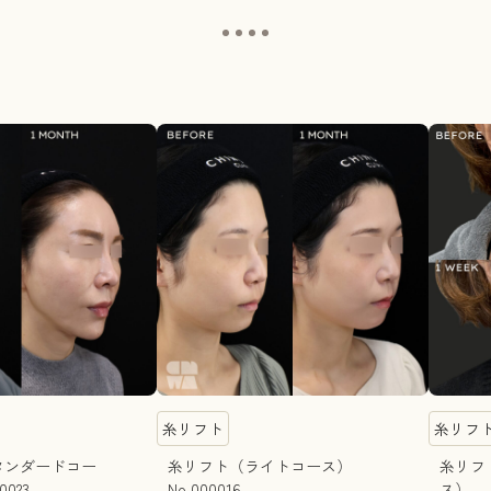
糸リフト
糸リフ
タンダードコー
糸リフト（ライトコース）
糸リフ
023
No.000016
ス） N