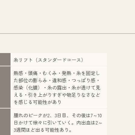
糸リフト（スタンダードコース）
熱感・頭痛・むくみ・発熱・糸を固定し
た部位の膨らみ・違和感・つっぱり感・
感染（化膿）・糸の露出・糸が透けて見
える・引き上がりすぎや物足りなさなど
を感じる可能性があり
腫れのピークが2、3日目、その後は7～10
日かけて徐々に引いていく。内出血は2～
3週間ほど出る可能性あり。