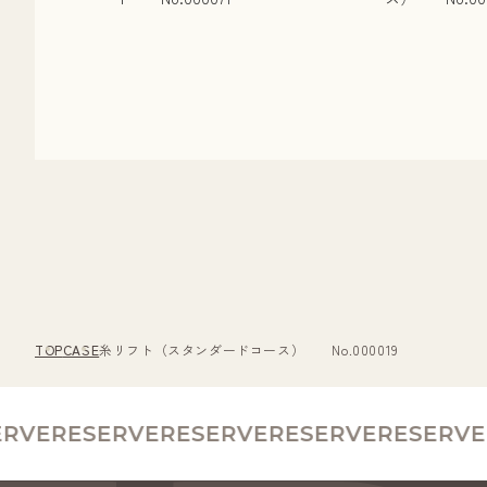
TOP
CASE
糸リフト（スタンダードコース） No.000019
VE
RESERVE
RESERVE
RESERVE
RESERVE
R