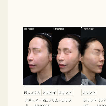
ぽにょりん
オリハイ
糸リフト
糸リフト
オリハイ＋ぽにょりん＋糸リフ
糸リフト（ス
ト No.000071
ス） No.000