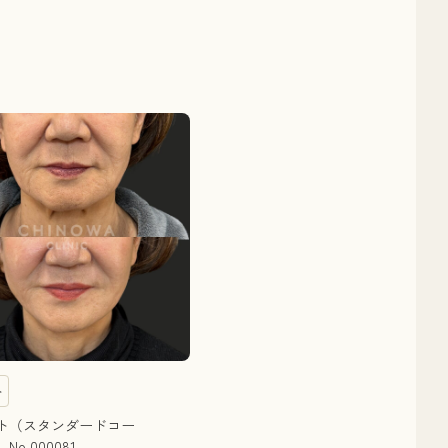
ト
ト（スタンダードコー
o.000081