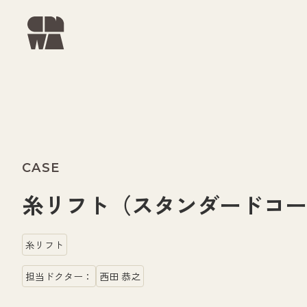
CASE
糸リフト（スタンダードコース）
糸リフト
担当ドクター：
西田 恭之