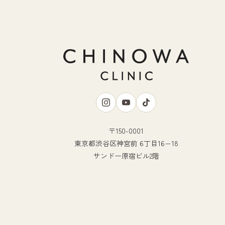
〒150-0001
東京都渋谷区神宮前 6丁目16−18
サンドー原宿ビル2階