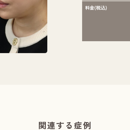
料金(税込)
担当医：西田 恭
関連する症例