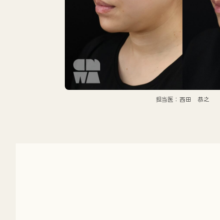
担当医：西田 恭之