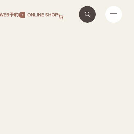
WEB予約
ONLINE SHOP