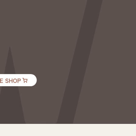
E SHOP