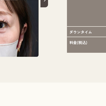
ダウンタイム
料金(税込)
執刀医：則本 翔