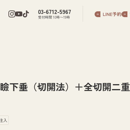
03-6712-5967
LINE予約
受付時間 10時〜19時
眼瞼下垂（切開法）＋全切開
注入