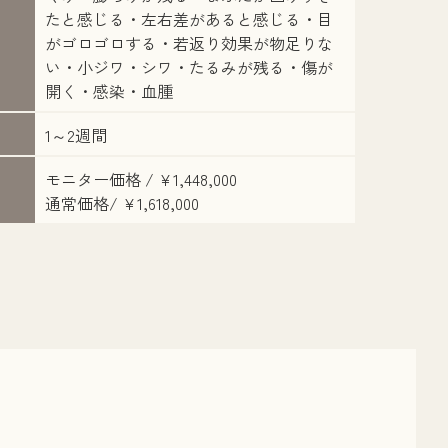
たと感じる・左右差があると感じる・目
がゴロゴロする・若返り効果が物足りな
い・小ジワ・シワ・たるみが残る・傷が
開く・感染・血腫
1～2週間
モニター価格 / ¥1,448,000
通常価格/ ¥1,618,000
執刀医：則