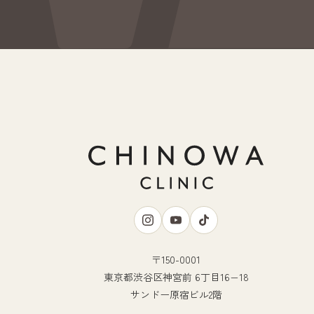
〒150-0001
東京都渋谷区神宮前 6丁目16−18
サンドー原宿ビル2階