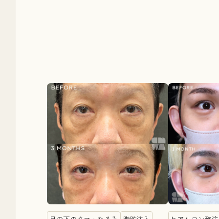
目の下のクマ・たるみ
脂肪注入
ヒアルロン酸注