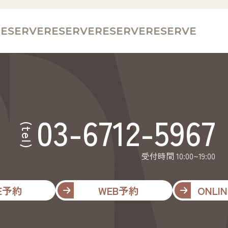
SERVE
RESERVE
RESERVE
RESERVE
03-6712-5967
(tel)
受付時間 10:00~19:00
NE予約
WEB予約
ONLIN