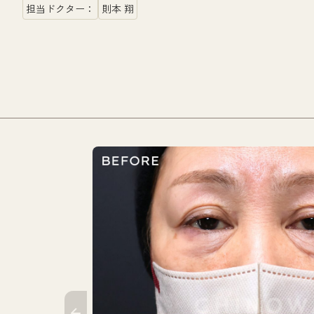
担当ドクター：
則本 翔