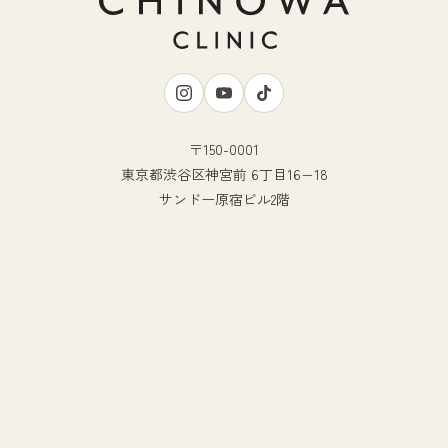
〒150-0001
東京都渋谷区神宮前 6丁目16−18
サンドー原宿ビル2階