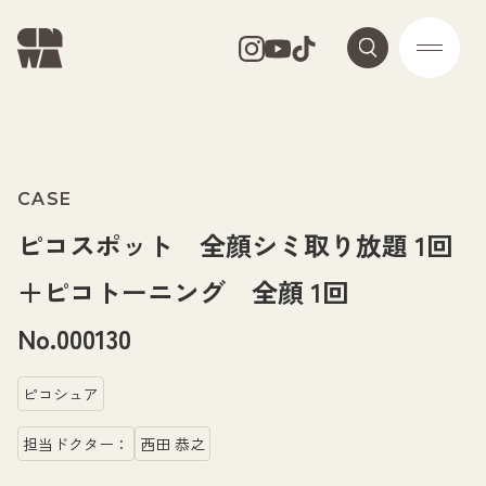
CASE
ピコスポット 全顔シミ取り放題 1回
＋ピコトーニング 全顔 1回
No.000130
ピコシュア
担当ドクター：
西田 恭之