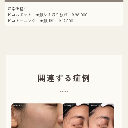
通常価格/
ピコスポット 全顔シミ取り放題 ¥98,000
ピコトーニング 全顔 1回 ¥17,000
関連する症例