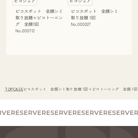
ピコシュア
ピコシュア
ピコスポット 全顔シミ
ピコスポット 全顔シミ
取り放題＋ピコトーニン
取り放題 1回
グ 全顔1回
No.000027
No.000112
TOP
CASE
ピコスポット 全顔シミ取り放題 1回＋ピコトーニング 全顔 1回 N
VE
RESERVE
RESERVE
RESERVE
RESERVE
R