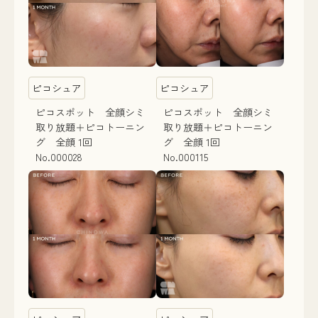
ピコシュア
ピコシュア
ピコスポット 全顔シミ
ピコスポット 全顔シミ
取り放題＋ピコトーニン
取り放題＋ピコトーニン
グ 全顔 1回
グ 全顔 1回
No.000028
No.000115