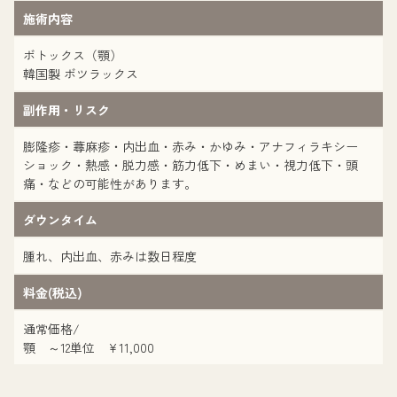
施術内容
ボトックス（顎）
韓国製 ボツラックス
副作用・リスク
膨隆疹・蕁麻疹・内出血・赤み・かゆみ・アナフィラキシー
ショック・熱感・脱力感・筋力低下・めまい・視力低下・頭
痛・などの可能性があります。
ダウンタイム
腫れ、内出血、赤みは数日程度
料金(税込)
通常価格/
顎 ～12単位 ¥11,000