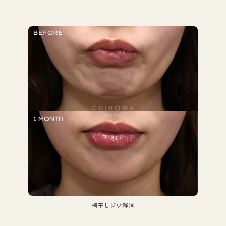
梅干しジワ解消