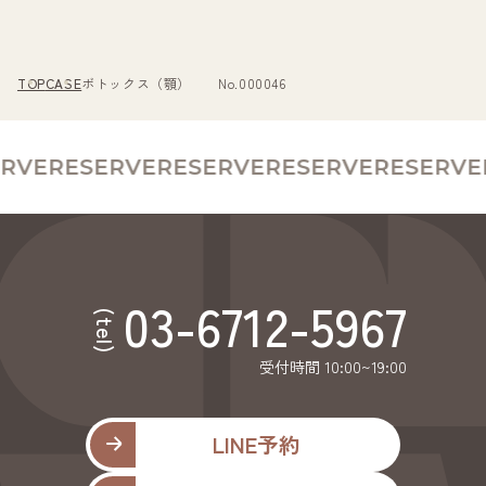
TOP
CASE
ボトックス（顎） No.000046
RVE
RESERVE
RESERVE
RESERVE
RESERVE
R
03-6712-5967
(tel)
受付時間 10:00~19:00
LINE予約