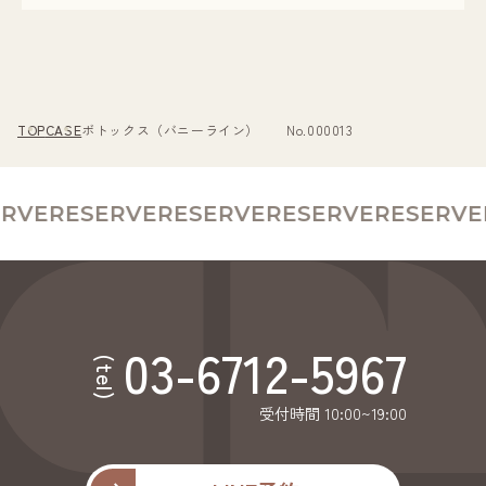
TOP
CASE
ボトックス（バニーライン） No.000013
RVE
RESERVE
RESERVE
RESERVE
RESERVE
R
03-6712-5967
(tel)
受付時間 10:00~19:00