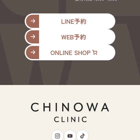
LINE予約
WEB予約
ONLINE SHOP