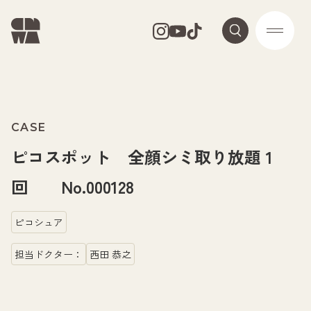
CASE
ピコスポット 全顔シミ取り放題 1
回 No.000128
ピコシュア
担当ドクター：
西田 恭之