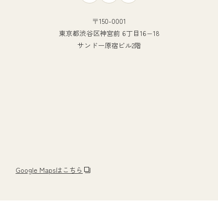
〒150-0001
東京都渋谷区神宮前 6丁目16−18
サンドー原宿ビル2階
Google Mapsはこちら