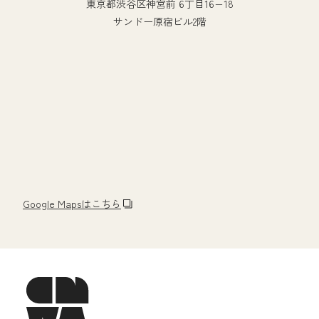
東京都渋谷区神宮前 6丁目16−18
サンドー原宿ビル2階
Google Mapsはこちら