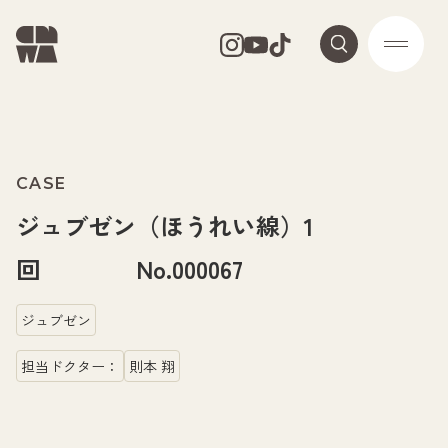
CASE
ジュブゼン（ほうれい線）1
回 No.000067
ジュブゼン
担当ドクター：
則本 翔