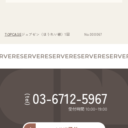
TOP
CASE
ジュブゼン（ほうれい線）1回 No.000067
RVE
RESERVE
RESERVE
RESERVE
RESERVE
R
03-6712-5967
(tel)
受付時間 10:00~19:00