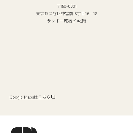
〒150-0001
東京都渋谷区神宮前 6丁目16−18
サンドー原宿ビル2階
Google Mapsはこちら