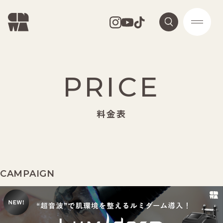
PRICE
料金表
CAMPAIGN