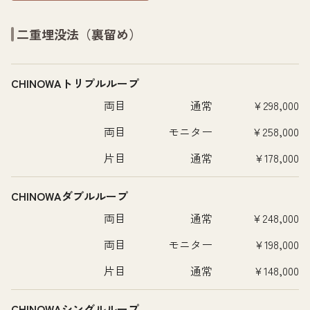
二重埋没法（裏留め）
CHINOWAトリプルループ
両目
通常
¥298,000
両目
モニター
¥258,000
片目
通常
¥178,000
CHINOWAダブルループ
両目
通常
¥248,000
両目
モニター
¥198,000
片目
通常
¥148,000
CHINOWAシングルループ