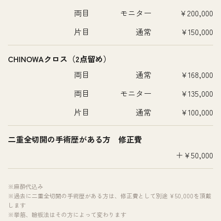
両目
モニター
¥200,000
片目
通常
¥150,000
CHINOWAクロス（2点留め）
両目
通常
¥168,000
両目
モニター
¥135,000
片目
通常
¥100,000
二重全切開の手術歴がある方 修正費
＋¥50,000
※麻酔代込み
※過去に二重全切開の手術歴がある方は、修正費として別途 ¥50,000を頂戴
します
※挙筋、瞼板法はその方によって変わります