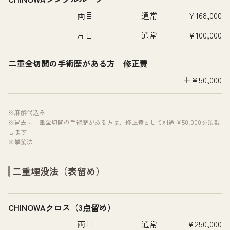
両目
通常
¥168,000
片目
通常
¥100,000
二重全切開の手術歴がある方 修正費
＋¥50,000
※麻酔代込み
※過去に二重全切開の手術歴がある方は、修正費として別途 ¥50,000を頂戴
します
※挙筋法
二重埋没法（表留め）
CHINOWAクロス（3点留め）
両目
通常
¥250,000